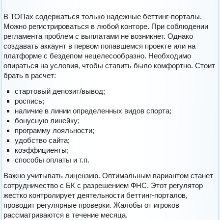
В ТОПах содержаться только надежные беттинг-порталы.
Можно регистрироваться в любой конторе. При соблюдении
регламента проблем с выплатами не возникнет. Однако
создавать аккаунт в первом попавшемся проекте или на
платформе с бездепом нецелесообразно. Необходимо
опираться на условия, чтобы ставить было комфортно. Стоит
брать в расчет:
стартовый депозит/вывод;
роспись;
наличие в линии определенных видов спорта;
бонусную линейку;
программу лояльности;
удобство сайта;
коэффициенты;
способы оплаты и т.п.
Важно учитывать лицензию. Оптимальным вариантом станет
сотрудничество с БК с разрешением ФНС. Этот регулятор
жестко контролирует деятельности беттинг-порталов,
проводит регулярные проверки. Жалобы от игроков
рассматриваются в течение месяца.