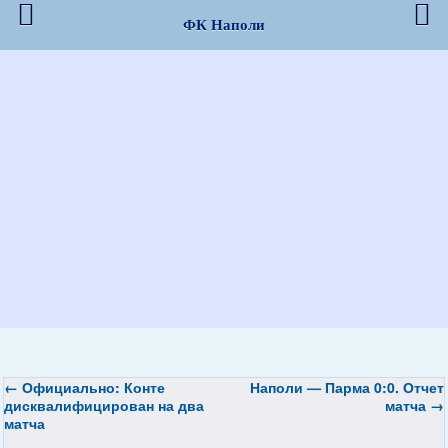
ФК Наполи
←
Официально: Конте
Наполи — Парма 0:0. Отчет
дисквалифицирован на два
матча
→
матча