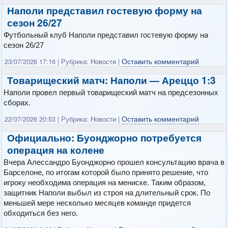
Наполи представил гостевую форму на
сезон 26/27
Футбольный клуб Наполи представил гостевую форму на
сезон 26/27
Оставить комментарий
23/07/2026 17:16
|
Рубрика:
Новости
|
Товарищеский матч: Наполи — Ареццо 1:3
Наполи провел первый товарищеский матч на предсезонных
сборах.
Оставить комментарий
22/07/2026 20:53
|
Рубрика:
Новости
|
Официально: Буонджорно потребуется
операция на колене
Вчера Алессандро Буонджорно прошел консультацию врача в
Барселоне, по итогам которой было принято решение, что
игроку необходима операция на мениске. Таким образом,
защитник Наполи выбыл из строя на длительный срок. По
меньшей мере несколько месяцев команде придется
обходиться без него.