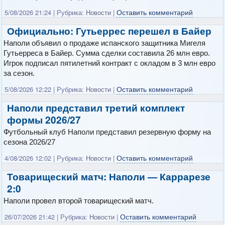
Оставить комментарий
5/08/2026 21:24
|
Рубрика:
Новости
|
Официально: Гутьеррес перешел в Байер
Наполи объявил о продаже испанского защитника Мигеля
Гутьерреса в Байер. Сумма сделки составила 26 млн евро.
Игрок подписал пятилетний контракт с окладом в 3 млн евро
за сезон.
Оставить комментарий
5/08/2026 12:22
|
Рубрика:
Новости
|
Наполи представил третий комплект
формы 2026/27
Футбольный клуб Наполи представил резервную форму на
сезона 2026/27
Оставить комментарий
4/08/2026 12:02
|
Рубрика:
Новости
|
Товарищеский матч: Наполи — Каррарезе
2:0
Наполи провел второй товарищеский матч.
Оставить комментарий
26/07/2026 21:42
|
Рубрика:
Новости
|