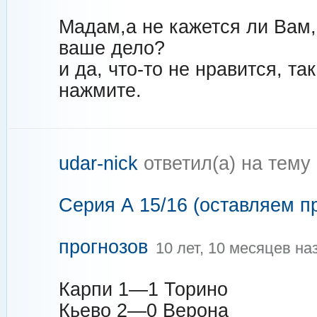
Мадам,а не кажется ли Вам,
ваше дело?
и да, что-то не нравится, та
нажмите.
udar-nick
ответил(а) на тему
Серия А 15/16 (оставляем п
прогнозов
10 лет, 10 месяцев на
Карпи 1—1 Торино
Кьево 2—0 Верона