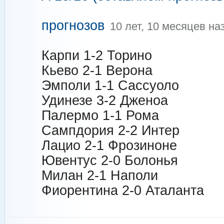
прогнозов
10 лет, 10 месяцев на
Карпи 1-2 Торино
Кьево 2-1 Верона
Эмполи 1-1 Сассуоло
Удинезе 3-2 Дженоа
Палермо 1-1 Рома
Сампдория 2-2 Интер
Лацио 2-1 Фрозиноне
Ювентус 2-0 Болонья
Милан 2-1 Наполи
Фиорентина 2-0 Аталанта