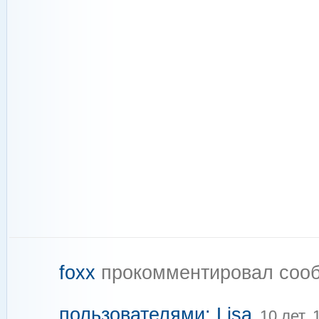
foxx
прокомментировал соо
пользователями: Lisa
10 лет,