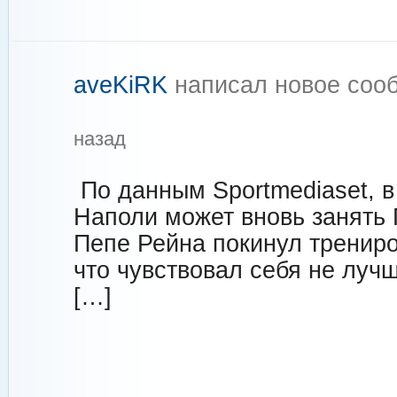
aveKiRK
написал новое со
назад
По данным Sportmediaset, в
Наполи может вновь занять Г
Пепе Рейна покинул трениро
что чувствовал себя не луч
[…]