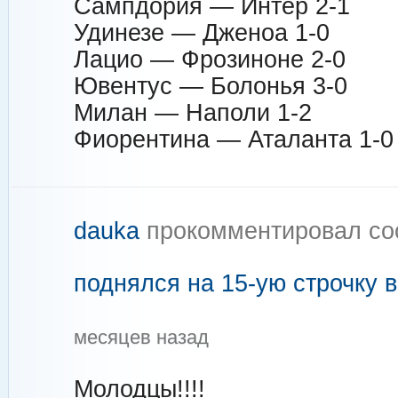
Сампдория — Интер 2-1
Удинезе — Дженоа 1-0
Лацио — Фрозиноне 2-0
Ювентус — Болонья 3-0
Милан — Наполи 1-2
Фиорентина — Аталанта 1-0
dauka
прокомментировал с
поднялся на 15-ую строчку 
месяцев назад
Молодцы!!!!