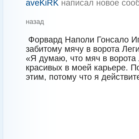
aveKiRK
написал новое со
назад
Форвард Наполи Гонсало Иг
забитому мячу в ворота Леги
«Я думаю, что мяч в ворота
красивых в моей карьере. П
этим, потому что я действит