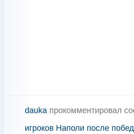
dauka
прокомментировал с
игроков Наполи после побед