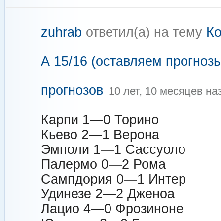
zuhrab
ответил(а) на тему
Ко
А 15/16 (оставляем прогнозы
прогнозов
10 лет, 10 месяцев на
Карпи 1—0 Торино
Кьево 2—1 Верона
Эмполи 1—1 Сассуоло
Палермо 0—2 Рома
Сампдория 0—1 Интер
Удинезе 2—2 Дженоа
Лацио 4—0 Фрозиноне