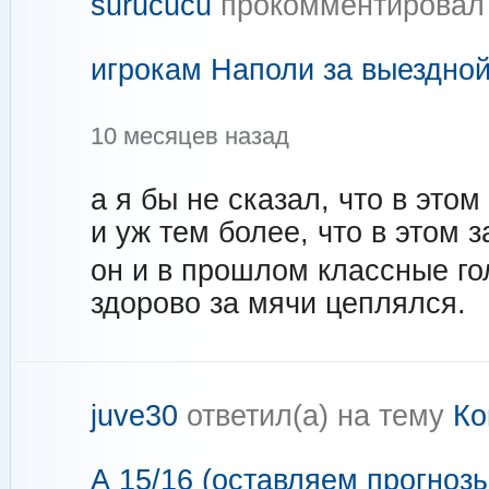
surucucu
прокомментировал
игрокам Наполи за выездной
10 месяцев назад
а я бы не сказал, что в это
и уж тем более, что в этом 
он и в прошлом классные го
здорово за мячи цеплялся.
juve30
ответил(а) на тему
Ко
А 15/16 (оставляем прогнозы