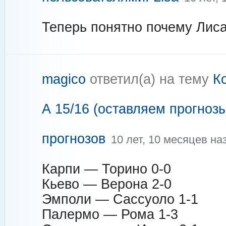
Теперь понятно почему Лиса
magico
ответил(а) на тему
К
А 15/16 (оставляем прогнозы
прогнозов
10 лет, 10 месяцев на
Карпи — Торино 0-0
Кьево — Верона 2-0
Эмполи — Сассуоло 1-1
Палермо — Рома 1-3