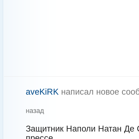
aveKiRK
написал новое со
назад
Защитник Наполи Натан Де 
прессе.