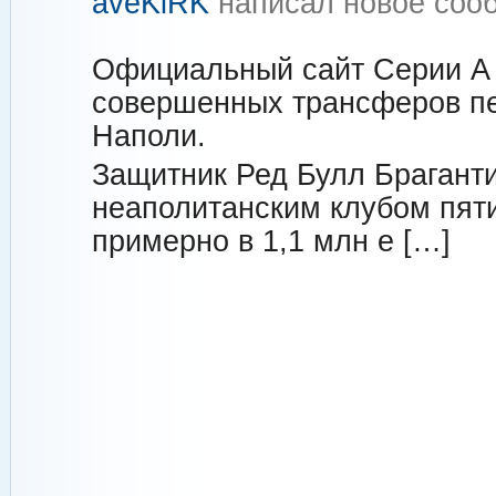
aveKiRK
написал новое со
Официальный сайт Серии А 
совершенных трансферов пе
Наполи.
Защитник Ред Булл Брагант
неаполитанским клубом пяти
примерно в 1,1 млн е […]