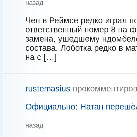
назад
Чел в Реймсе редко играл п
ответственный номер 8 на ф
замена, ушедшему ндомбеле
состава. Лоботка редко в ма
на с […]
rustemasius
прокомментиров
Официально: Натан перешё
назад