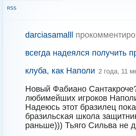
RSS
darciasamalll
прокомментиро
всегда надеялся получить п
клуба, как Наполи
2 года, 11 
Новый Фабиано Сантакроче?
любимейших игроков Наполи
Надеюсь этот бразилец пока
бразильская школа защитник
раньше))) Тьяго Сильва не д