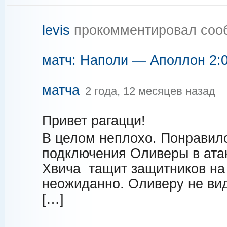
levis
прокомментировал соо
матч: Наполи — Аполлон 2:0
матча
2 года, 12 месяцев назад
Привет рагацци!
В целом неплохо. Понравил
подключения Оливеры в атак
Хвича тащит защитников на 
неожиданно. Оливеру не вид
[…]