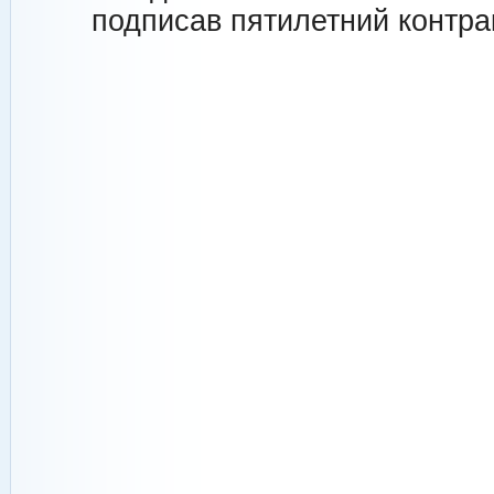
подписав пятилетний контра