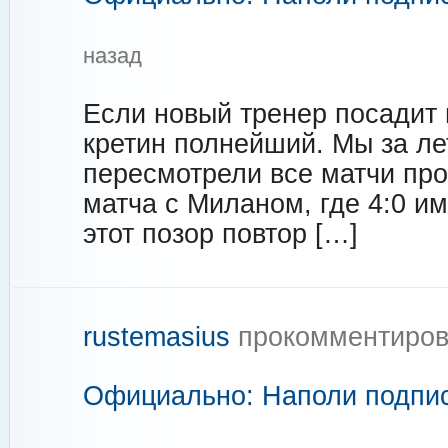
назад
Если новый тренер посадит 
кретин полнейший. Мы за ле
пересмотрели все матчи пр
матча с Миланом, где 4:0 им
этот позор повтор […]
rustemasius
прокомментиров
Официально: Наполи подпи