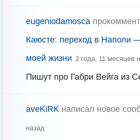
eugeniodamosca
прокоммент
Каюсте: переход в Наполи 
моей жизни
2 года, 11 месяцев 
Пишут про Габри Вейга из 
aveKiRK
написал новое со
назад