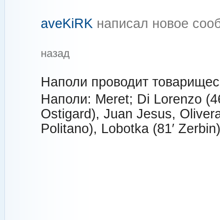
aveKiRK
написал новое со
назад
Наполи проводит товарищес
Наполи: Meret; Di Lorenzo (46
Ostigard), Juan Jesus, Olivera
Politano), Lobotka (81′ Zerbin)