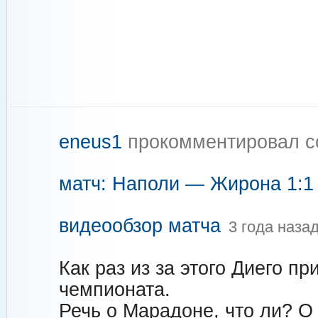
eneus1
прокомментировал 
матч: Наполи — Жирона 1:1 (
видеообзор матча
3 года наза
Как раз из за этого Диего п
чемпионата.
Речь о Марадоне, что ли? О 