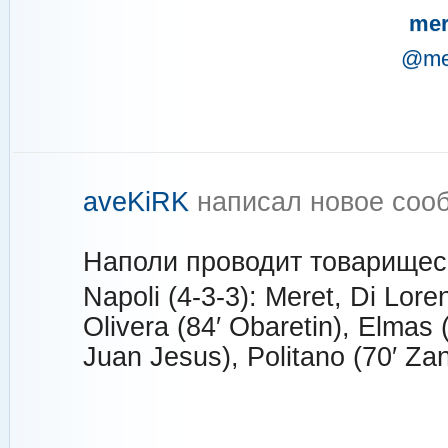
me
@me
aveKiRK
написал новое со
Наполи проводит товарищеск
Napoli (4-3-3): Meret, Di Lor
Olivera (84′ Obaretin), Elmas 
Juan Jesus), Politano (70′ Zan