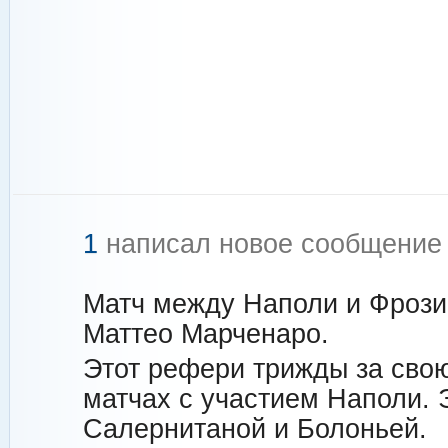
1
написал новое сообщени
Матч между Наполи и Фрози
Маттео Марченаро.
Этот рефери трижды за свою
матчах с участием Наполи. 
Салернитаной и Болоньей.