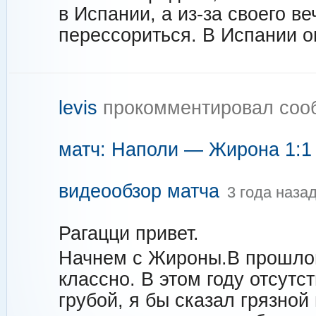
в Испании, а из-за своего в
перессориться. В Испании о
levis
прокомментировал соо
матч: Наполи — Жирона 1:1 (
видеообзор матча
3 года наза
Рагацци привет.
Начнем с Жироны.В прошлом
классно. В этом году отсутс
грубой, я бы сказал грязной