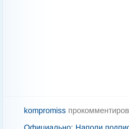
kompromiss
прокомментиров
Официально: Наполи подпи