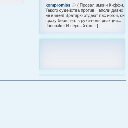
kompromiss
{ Провал имени Киффи.
Такого судейства против Наполи давно
не видел! Вратарю отдают пас ногой, он
сразу берет его в руки-ноль реакции...
:facepalm: И первый гол... }