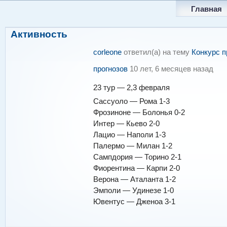
Главная
Активность
corleone
ответил(а) на тему
Конкурс п
прогнозов
10 лет, 6 месяцев назад
23 тур — 2,3 февраля
Сассуоло — Рома 1-3
Фрозиноне — Болонья 0-2
Интер — Кьево 2-0
Лацио — Наполи 1-3
Палермо — Милан 1-2
Сампдория — Торино 2-1
Фиорентина — Карпи 2-0
Верона — Аталанта 1-2
Эмполи — Удинезе 1-0
Ювентус — Дженоа 3-1