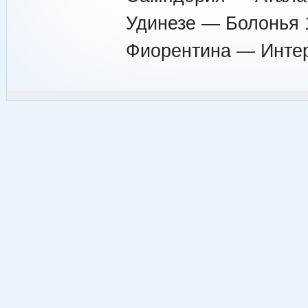
Удинезе — Болонья 
Фиорентина — Интер