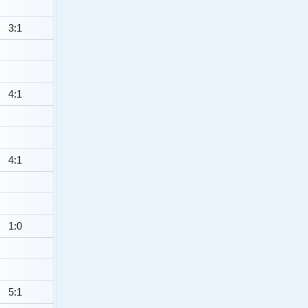
3:1
4:1
4:1
1:0
5:1