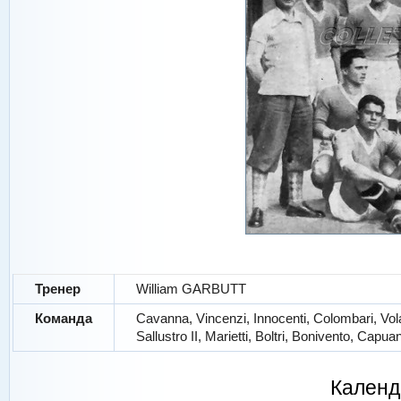
Тренер
William GARBUTT
Команда
Cavanna, Vincenzi, Innocenti, Colombari, Volant
Sallustro II, Marietti, Boltri, Bonivento, Capu
Календ