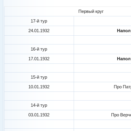
Первый круг
17-й тур
24.01.1932
Напо
16-й тур
17.01.1932
Напо
15-й тур
10.01.1932
Про Пат
14-й тур
03.01.1932
Про Верч