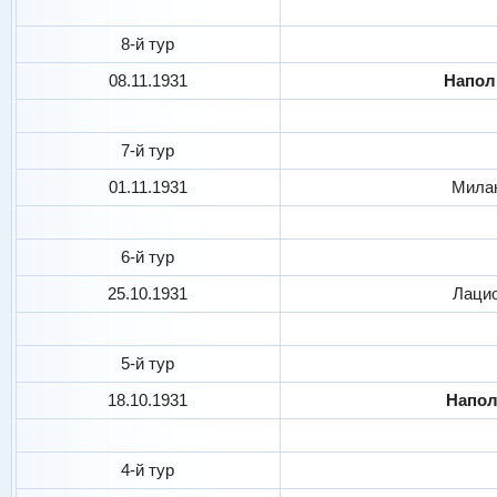
8-й тур
08.11.1931
Напо
7-й тур
01.11.1931
Мила
6-й тур
25.10.1931
Лаци
5-й тур
18.10.1931
Напо
4-й тур