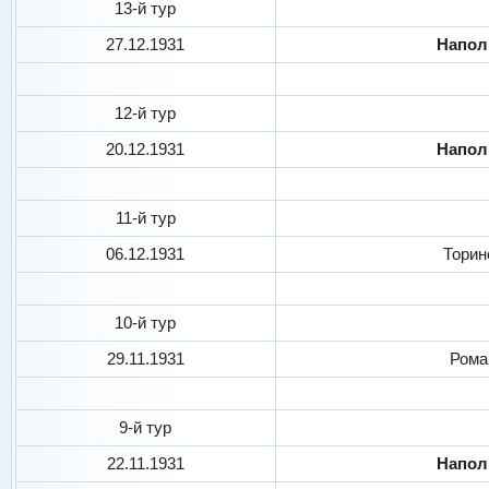
13-й тур
27.12.1931
Напо
12-й тур
20.12.1931
Напо
11-й тур
06.12.1931
Торин
10-й тур
29.11.1931
Рома
9-й тур
22.11.1931
Напо