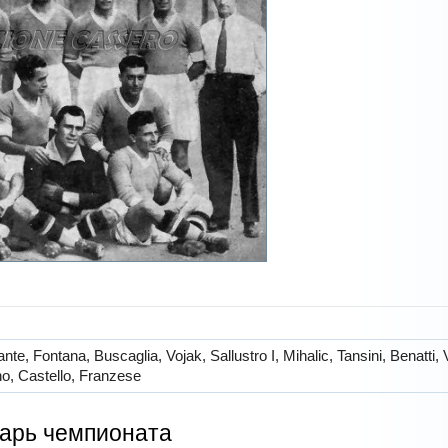
e, Fontana, Buscaglia, Vojak, Sallustro I, Mihalic, Tansini, Benatti, V
ano, Castello, Franzese
арь чемпионата