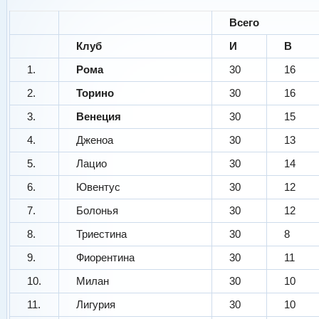
Всего
Клуб
И
В
1.
Рома
30
16
2.
Торино
30
16
3.
Венеция
30
15
4.
Дженоа
30
13
5.
Лацио
30
14
6.
Ювентус
30
12
7.
Болонья
30
12
8.
Триестина
30
8
9.
Фиорентина
30
11
10.
Милан
30
10
11.
Лигурия
30
10