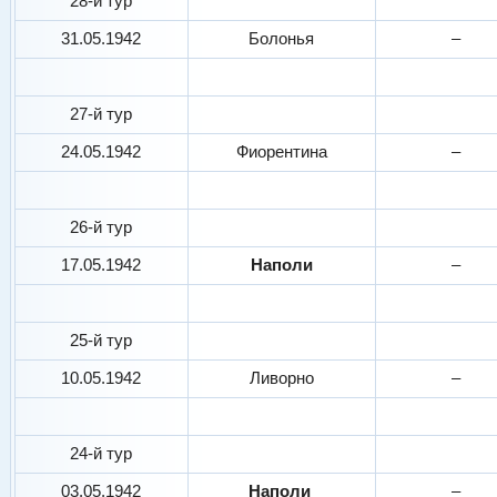
28-й тур
31.05.1942
Болонья
–
27-й тур
24.05.1942
Фиорентина
–
26-й тур
17.05.1942
Наполи
–
25-й тур
10.05.1942
Ливорно
–
24-й тур
03.05.1942
Наполи
–