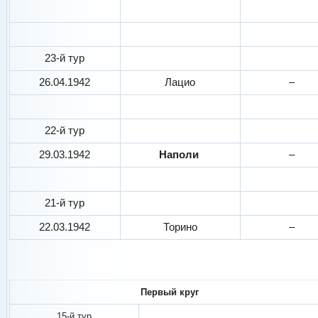
23-й тур
26.04.1942
Лацио
–
22-й тур
29.03.1942
Наполи
–
21-й тур
22.03.1942
Торино
–
Первый круг
15-й тур