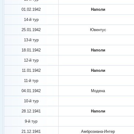
01.02.1942
Наполи
14-й тур
25.01.1942
Ювентус
13-й тур
18.01.1942
Наполи
12-й тур
11.01.1942
Наполи
11-й тур
04.01.1942
Модена
10-й тур
28.12.1941
Наполи
9-й тур
21.12.1941
Амброзиана-Интер