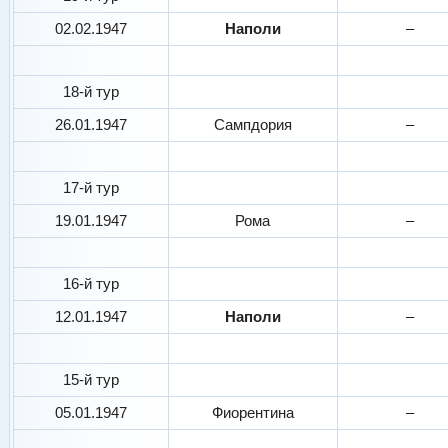
02.02.1947
Наполи
–
18-й тур
26.01.1947
Сампдория
–
17-й тур
19.01.1947
Рома
–
16-й тур
12.01.1947
Наполи
–
15-й тур
05.01.1947
Фиорентина
–