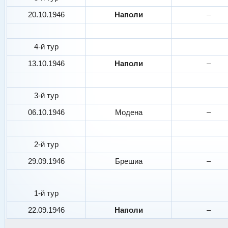
20.10.1946
Наполи
–
4-й тур
13.10.1946
Наполи
–
3-й тур
06.10.1946
Модена
–
2-й тур
29.09.1946
Брешиа
–
1-й тур
22.09.1946
Наполи
–