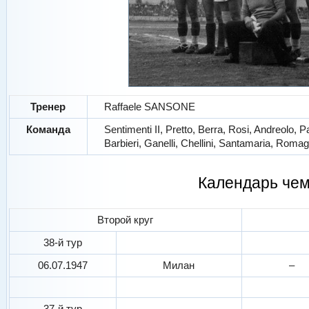
Тренер
Raffaele SANSONE
Команда
Sentimenti II, Pretto, Berra, Rosi, Andreolo, 
Barbieri, Ganelli, Chellini, Santamaria, Roma
Календарь че
Второй круг
38-й тур
06.07.1947
Милан
–
37-й тур