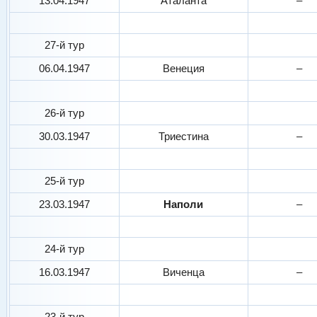
13.04.1947
Аталанта
–
27-й тур
06.04.1947
Венеция
–
26-й тур
30.03.1947
Триестина
–
25-й тур
23.03.1947
Наполи
–
24-й тур
16.03.1947
Виченца
–
23-й тур