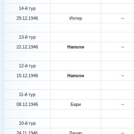
14-й тур
29.12.1946
Интер
–
13-й тур
22.12.1946
Наполи
–
12-й тур
15.12.1946
Наполи
–
11-й тур
08.12.1946
Бари
–
10-й тур
24.11.1946
Лацио
–