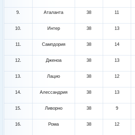
9.
Аталанта
38
11
10.
Интер
38
13
11.
Сампдория
38
14
12.
Дженоа
38
13
13.
Лацио
38
12
14.
Алессандрия
38
13
15.
Ливорно
38
9
16.
Рома
38
12