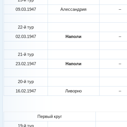
09.03.1947
Алессандрия
–
22-й тур
02.03.1947
Наполи
–
21-й тур
23.02.1947
Наполи
–
20-й тур
16.02.1947
Ливорно
–
Первый круг
19-й тур