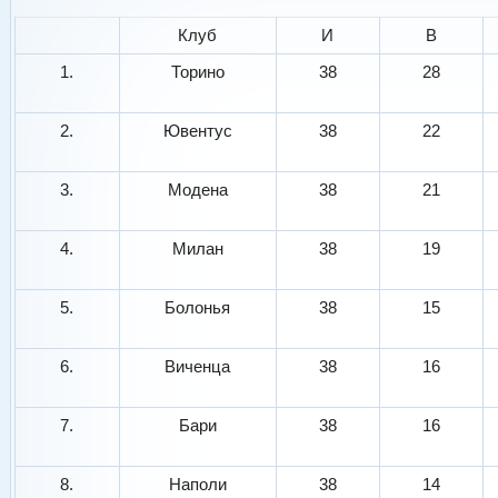
Клуб
И
В
1.
Торино
38
28
2.
Ювентус
38
22
3.
Модена
38
21
4.
Милан
38
19
5.
Болонья
38
15
6.
Виченца
38
16
7.
Бари
38
16
8.
Наполи
38
14