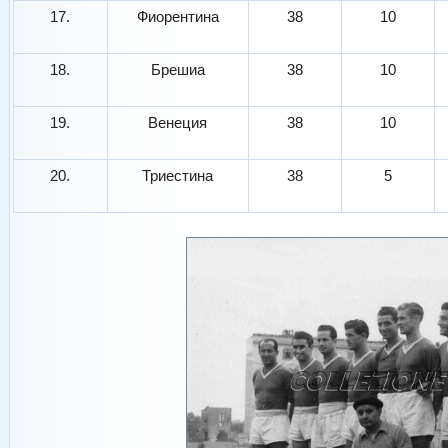
17.
Фиорентина
38
10
18.
Брешиа
38
10
19.
Венеция
38
10
20.
Триестина
38
5