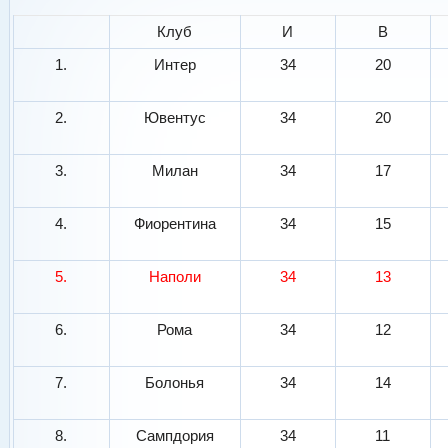
Клуб
И
В
1.
Интер
34
20
2.
Ювентус
34
20
3.
Милан
34
17
4.
Фиорентина
34
15
5.
Наполи
34
13
6.
Рома
34
12
7.
Болонья
34
14
8.
Сампдория
34
11