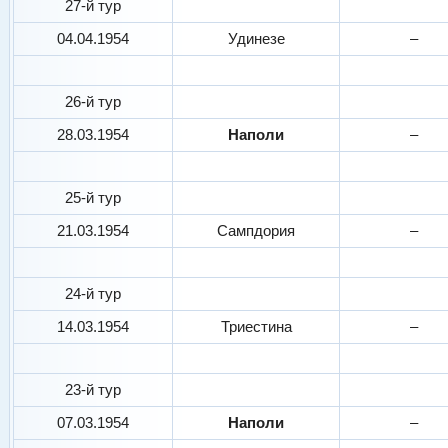
27-й тур
04.04.1954
Удинезе
–
26-й тур
28.03.1954
Наполи
–
25-й тур
21.03.1954
Сампдория
–
24-й тур
14.03.1954
Триестина
–
23-й тур
07.03.1954
Наполи
–