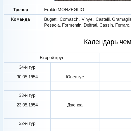
Тренер
Eraldo MONZEGLIO
Команда
Bugatti, Comaschi, Vinyei, Castelli, Gramaglia
Pesaola, Formentin, Delfrati, Cassin, Ferraro,
Календарь че
Второй круг
34-й тур
30.05.1954
Ювентус
–
33-й тур
23.05.1954
Дженоа
–
32-й тур