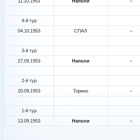
11.10.1953
Наполи
–
4-й тур
04.10.1953
СПАЛ
–
3-й тур
27.09.1953
Наполи
–
2-й тур
20.09.1953
Торино
–
1-й тур
13.09.1953
Наполи
–