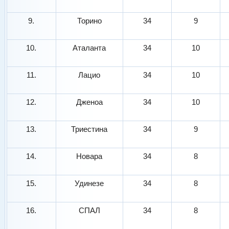
9.
Торино
34
9
10.
Аталанта
34
10
11.
Лацио
34
10
12.
Дженоа
34
10
13.
Триестина
34
9
14.
Новара
34
8
15.
Удинезе
34
8
16.
СПАЛ
34
8