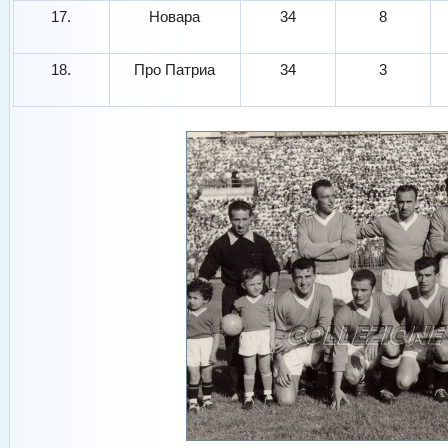
17.
Новара
34
8
18.
Про Патриа
34
3