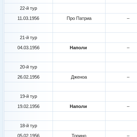
22-й тур
11.03.1956
Про Патриа
–
21-й тур
04.03.1956
Наполи
–
20-й тур
26.02.1956
Дженоа
–
19-й тур
19.02.1956
Наполи
–
18-й тур
05.02.1956
Торино
–