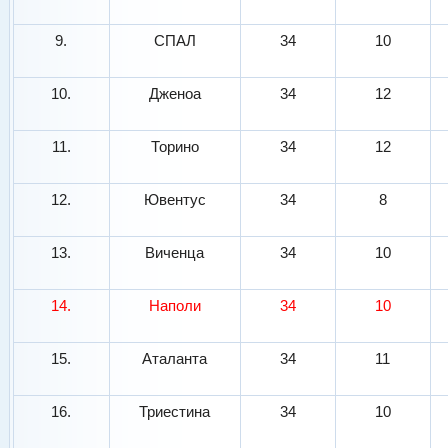
9.
СПАЛ
34
10
10.
Дженоа
34
12
11.
Торино
34
12
12.
Ювентус
34
8
13.
Виченца
34
10
14.
Наполи
34
10
15.
Аталанта
34
11
16.
Триестина
34
10