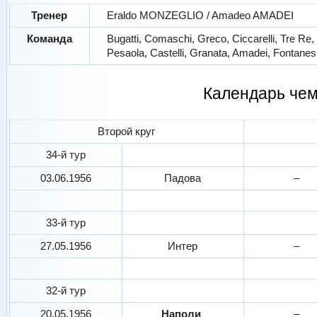
Тренер
Eraldo MONZEGLIO / Amadeo AMADEI
Команда
Bugatti, Comaschi, Greco, Ciccarelli, Tre Re, P
Pesaola, Castelli, Granata, Amadei, Fontanesi
Календарь че
Второй круг
34-й тур
03.06.1956
Падова
–
33-й тур
27.05.1956
Интер
–
32-й тур
20.05.1956
Наполи
–