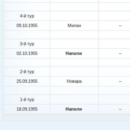
4-й тур
09.10.1955
Милан
–
3-й тур
02.10.1955
Наполи
–
2-й тур
25.09.1955
Новара
–
1-й тур
18.09.1955
Наполи
–