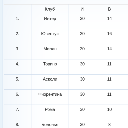
Клуб
И
В
1.
Интер
30
14
2.
Ювентус
30
16
3.
Милан
30
14
4.
Торино
30
11
5.
Асколи
30
11
6.
Фиорентина
30
11
7.
Рома
30
10
8.
Болонья
30
8