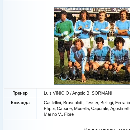
Тренер
Luis VINICIO / Angelo B. SORMANI
Команда
Castellini, Bruscolotti, Tesser, Bellugi, Ferrar
Filippi, Capone, Musella, Caporale, Agostinelli
Marino V., Fiore