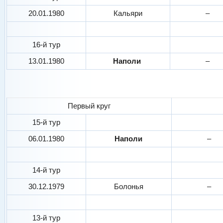
20.01.1980
Кальяри
–
16-й тур
13.01.1980
Наполи
–
Первый круг
15-й тур
06.01.1980
Наполи
–
14-й тур
30.12.1979
Болонья
–
13-й тур