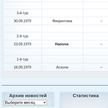
3-й тур
30.09.1979
Фиорентина
–
2-й тур
23.09.1979
Наполи
–
1-й тур
16.09.1979
Асколи
–
Архив новостей
Статистика