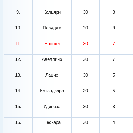
9.
Кальяри
30
8
10.
Перуджа
30
9
11.
Наполи
30
7
12.
Авеллино
30
7
13.
Лацио
30
5
14.
Катандзаро
30
5
15.
Удинезе
30
3
16.
Пескара
30
4