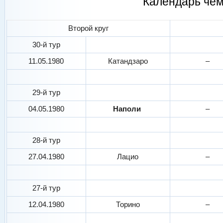
Календарь че
Второй круг
30-й тур
11.05.1980
Катандзаро
–
29-й тур
04.05.1980
Наполи
–
28-й тур
27.04.1980
Лацио
–
27-й тур
12.04.1980
Торино
–