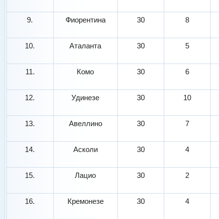
9.
Фиорентина
30
8
10.
Аталанта
30
5
11.
Комо
30
6
12.
Удинезе
30
10
13.
Авеллино
30
7
14.
Асколи
30
4
15.
Лацио
30
2
16.
Кремонезе
30
4