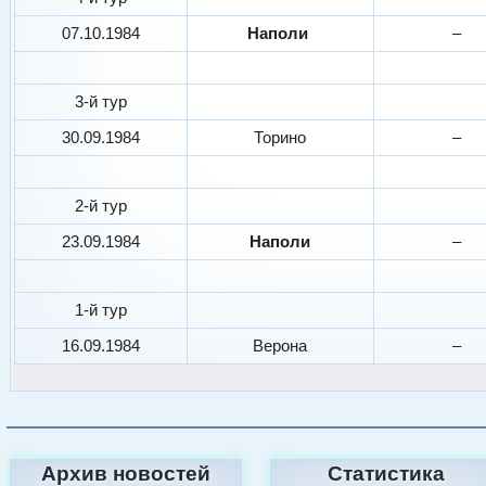
07.10.1984
Наполи
–
3-й тур
30.09.1984
Торино
–
2-й тур
23.09.1984
Наполи
–
1-й тур
16.09.1984
Верона
–
Архив новостей
Статистика