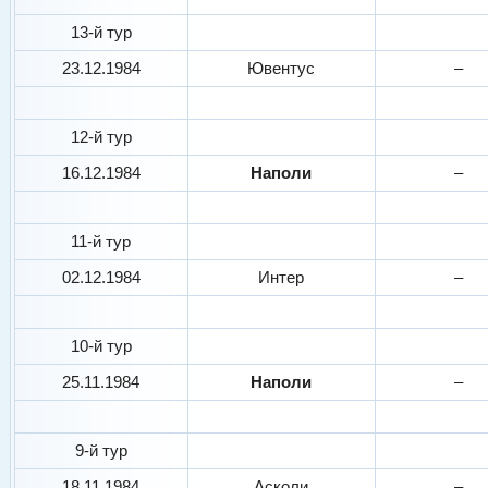
13-й тур
23.12.1984
Ювентус
–
12-й тур
16.12.1984
Наполи
–
11-й тур
02.12.1984
Интер
–
10-й тур
25.11.1984
Наполи
–
9-й тур
18.11.1984
Асколи
–