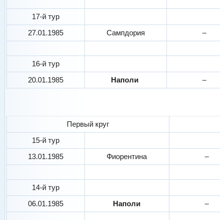
17-й тур
27.01.1985
Сампдория
–
16-й тур
20.01.1985
Наполи
–
Первый круг
15-й тур
13.01.1985
Фиорентина
–
14-й тур
06.01.1985
Наполи
–