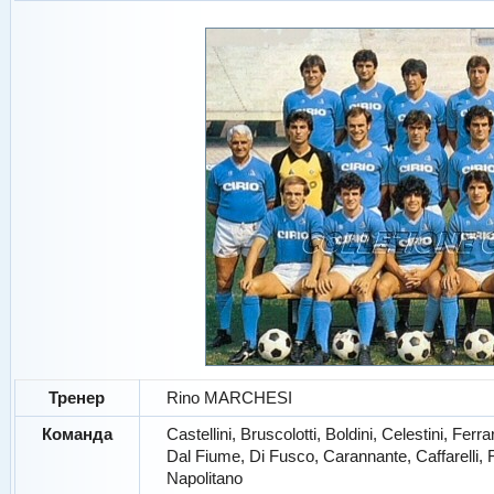
Тренер
Rino MARCHESI
Команда
Castellini, Bruscolotti, Boldini, Celestini, Fe
Dal Fiume, Di Fusco, Carannante, Caffarelli,
Napolitano