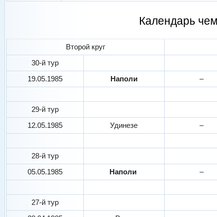
Календарь че
Второй круг
30-й тур
19.05.1985
Наполи
–
29-й тур
12.05.1985
Удинезе
–
28-й тур
05.05.1985
Наполи
–
27-й тур