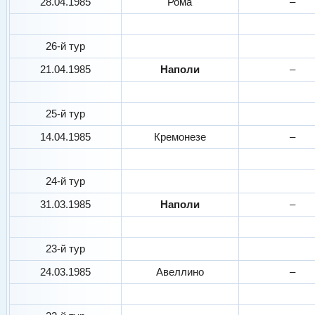
28.04.1985
Рома
–
26-й тур
21.04.1985
Наполи
–
25-й тур
14.04.1985
Кремонезе
–
24-й тур
31.03.1985
Наполи
–
23-й тур
24.03.1985
Авеллино
–