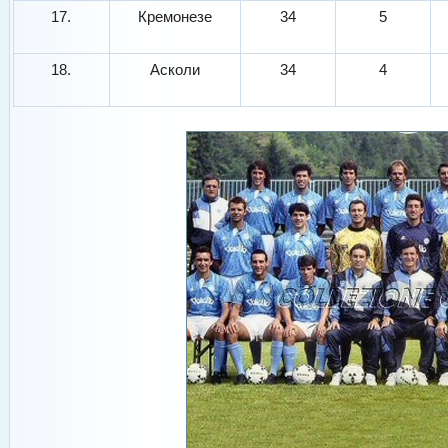
17.
Кремонезе
34
5
18.
Асколи
34
4