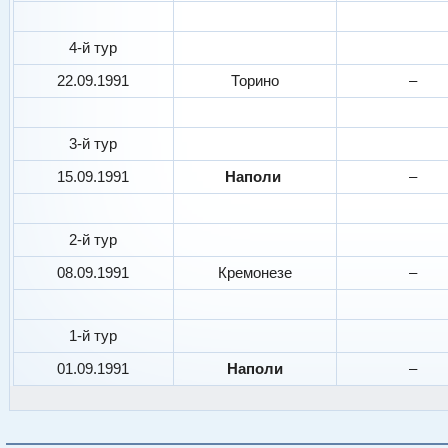
4-й тур
22.09.1991
Торино
–
3-й тур
15.09.1991
Наполи
–
2-й тур
08.09.1991
Кремонезе
–
1-й тур
01.09.1991
Наполи
–