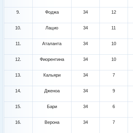
9.
Фоджа
34
12
10.
Лацио
34
11
11.
Аталанта
34
10
12.
Фиорентина
34
10
13.
Кальяри
34
7
14.
Дженоа
34
9
15.
Бари
34
6
16.
Верона
34
7