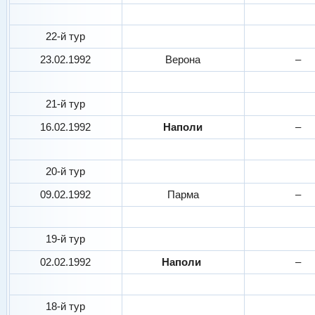
22-й тур
23.02.1992
Верона
–
21-й тур
16.02.1992
Наполи
–
20-й тур
09.02.1992
Парма
–
19-й тур
02.02.1992
Наполи
–
18-й тур