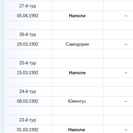
27-й тур
05.04.1992
Наполи
–
26-й тур
29.03.1992
Сампдория
–
25-й тур
15.03.1992
Наполи
–
24-й тур
08.03.1992
Ювентус
–
23-й тур
01.03.1992
Наполи
–