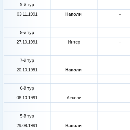
9-й тур
03.11.1991
Наполи
–
8-й тур
27.10.1991
Интер
–
7-й тур
20.10.1991
Наполи
–
6-й тур
06.10.1991
Асколи
–
5-й тур
29.09.1991
Наполи
–