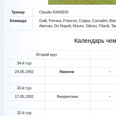
Тренер
Claudio RANIERI
Команда
Galli, Ferrara, Francini, Crippa, Corradini, 
Alemao, De Napoli, Mauro, Silenzi, Filardi, Ta
Календарь че
Второй круг
34-й тур
24.05.1992
Наполи
–
33-й тур
17.05.1992
Фиорентина
–
32-й тур