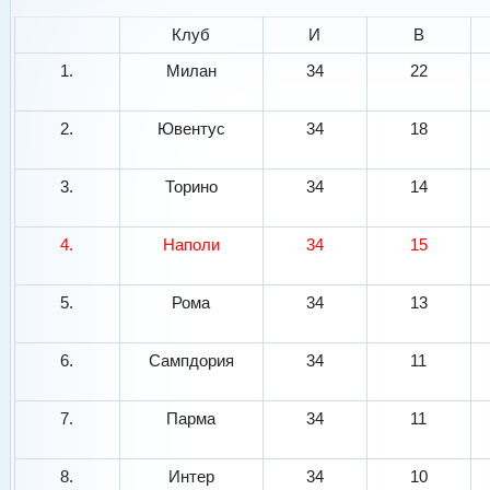
Клуб
И
В
1.
Милан
34
22
2.
Ювентус
34
18
3.
Торино
34
14
4.
Наполи
34
15
5.
Рома
34
13
6.
Сампдория
34
11
7.
Парма
34
11
8.
Интер
34
10