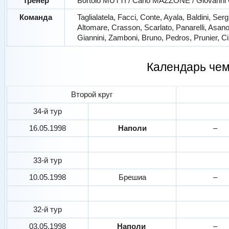
Тренер
Bortolo MUTTI / Carlo MAZZONE / Giova
Команда
Taglialatela, Facci, Conte, Ayala, Baldini, Sergi
Altomare, Crasson, Scarlato, Panarelli, Asanov
Giannini, Zamboni, Bruno, Pedros, Prunier, 
Календарь че
Второй круг
34-й тур
16.05.1998
Наполи
–
33-й тур
10.05.1998
Брешиа
–
32-й тур
03.05.1998
Наполи
–