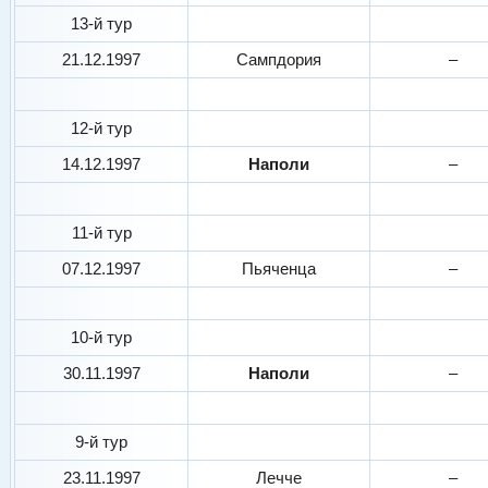
13-й тур
21.12.1997
Сампдория
–
12-й тур
14.12.1997
Наполи
–
11-й тур
07.12.1997
Пьяченца
–
10-й тур
30.11.1997
Наполи
–
9-й тур
23.11.1997
Лечче
–