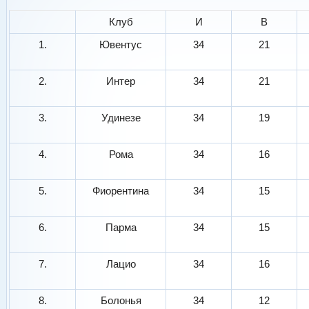
Клуб
И
В
1.
Ювентус
34
21
2.
Интер
34
21
3.
Удинезе
34
19
4.
Рома
34
16
5.
Фиорентина
34
15
6.
Парма
34
15
7.
Лацио
34
16
8.
Болонья
34
12