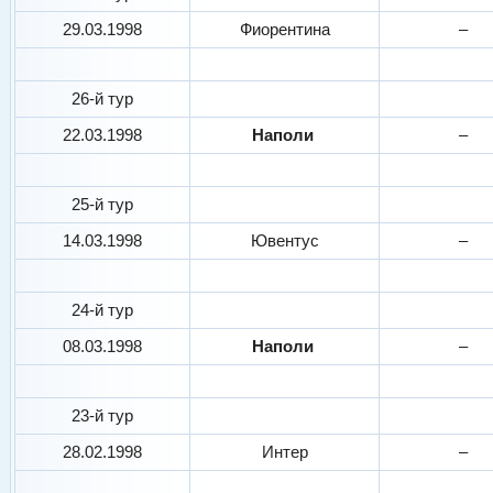
29.03.1998
Фиорентина
–
26-й тур
22.03.1998
Наполи
–
25-й тур
14.03.1998
Ювентус
–
24-й тур
08.03.1998
Наполи
–
23-й тур
28.02.1998
Интер
–