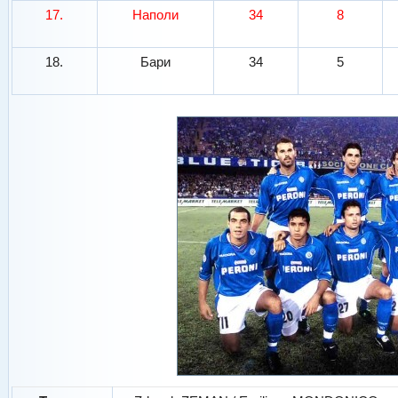
17.
Наполи
34
8
18.
Бари
34
5