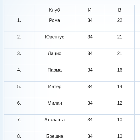
Клуб
И
В
1.
Рома
34
22
2.
Ювентус
34
21
3.
Лацио
34
21
4.
Парма
34
16
5.
Интер
34
14
6.
Милан
34
12
7.
Аталанта
34
10
8.
Брешиа
34
10