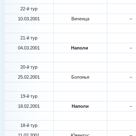
22-й тур
10.03.2001
Виченца
–
21-й тур
04.03.2001
Наполи
–
20-й тур
25.02.2001
Болонья
–
19-й тур
18.02.2001
Наполи
–
18-й тур
11.02.2001
Ювентус
–