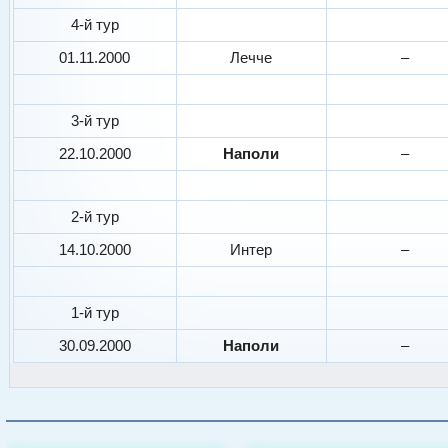
4-й тур
01.11.2000
Лечче
–
3-й тур
22.10.2000
Наполи
–
2-й тур
14.10.2000
Интер
–
1-й тур
30.09.2000
Наполи
–