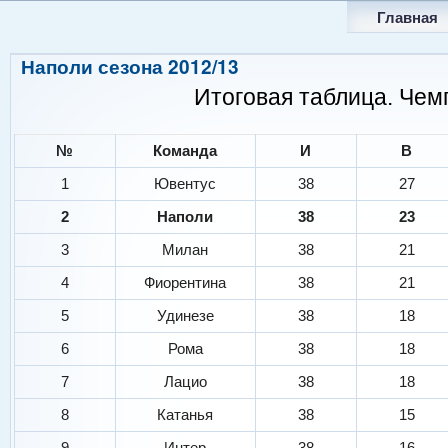
Главная
Наполи сезона 2012/13
Итоговая таблица. Чем
№
Команда
И
В
1
Ювентус
38
27
2
Наполи
38
23
3
Милан
38
21
4
Фиорентина
38
21
5
Удинезе
38
18
6
Рома
38
18
7
Лацио
38
18
8
Катанья
38
15
9
Интер
38
16