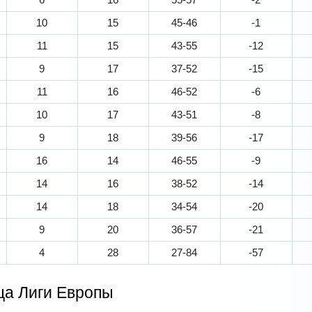
10
15
45-46
-1
11
15
43-55
-12
9
17
37-52
-15
11
16
46-52
-6
10
17
43-51
-8
9
18
39-56
-17
16
14
46-55
-9
14
16
38-52
-14
14
18
34-54
-20
9
20
36-57
-21
4
28
27-84
-57
ца Лиги Европы