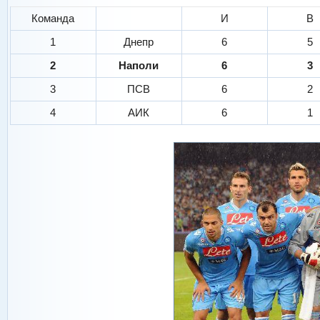
Команда
И
В
1
Днепр
6
5
2
Наполи
6
3
3
ПСВ
6
2
4
АИК
6
1