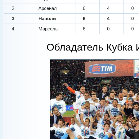
2
Арсенал
6
4
0
3
Наполи
6
4
0
4
Марсель
6
0
0
Обладатель Кубка 