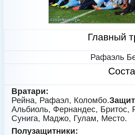
Главный т
Рафаэль Б
Соста
Вратари:
Рейна, Рафаэл, Коломбо.
Защит
Альбиоль, Фернандес, Бритос, Р
Сунига, Маджо, Гулам, Место.
Полузащитники: