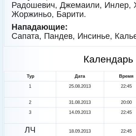
Радошевич, Джемаили, Инлер, 
Жоржиньо, Барити.
Нападающие:
Сапата, Пандев, Инсинье, Калье
Календарь 
Тур
Дата
Время
1
25.08.2013
22:45
2
31.08.2013
20:00
3
14.09.2013
22:45
ЛЧ
18.09.2013
22:45