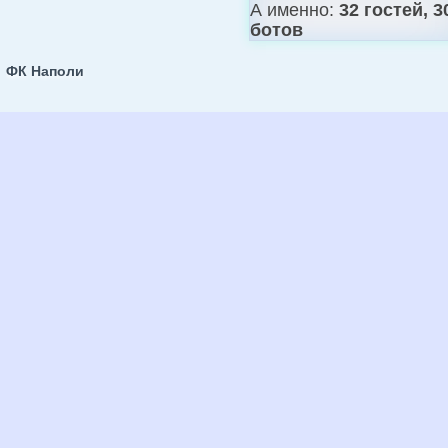
А именно:
32 гостей, 3
ботов
ФК Наполи