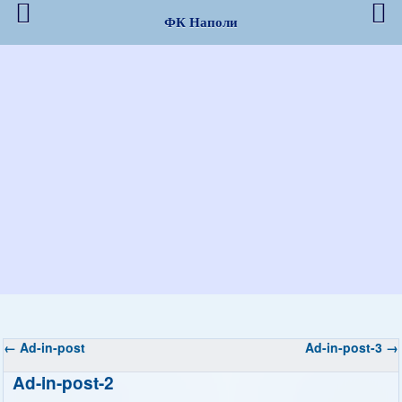
ФК Наполи
←
Ad-in-post
Ad-in-post-3
→
Ad-in-post-2