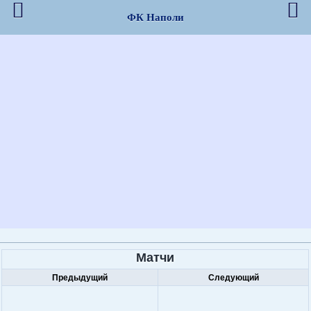
ФК Наполи
Матчи
Предыдущий
Следующий