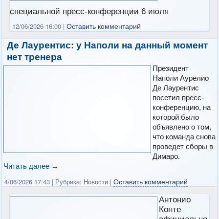
специальной пресс-конференции 6 июля
Оставить комментарий
12/06/2026 16:00
|
Де Лаурентис: у Наполи на данный момент
нет тренера
Президент
Наполи Аурелио
Де Лаурентис
посетил пресс-
конференцию, на
которой было
объявлено о том,
что команда снова
проведет сборы в
Димаро.
Читать далее
→
Оставить комментарий
4/06/2026 17:43
|
Рубрика:
Новости
|
Антонио
Конте