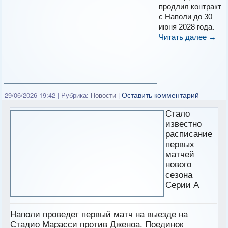
продлил контракт
с Наполи до 30
июня 2028 года.
Читать далее
→
Оставить комментарий
29/06/2026 19:42
|
Рубрика:
Новости
|
Стало
известно
расписание
первых
матчей
нового
сезона
Серии А
Наполи проведет первый матч на выезде на
Стадио Марасси против Дженоа. Поединок