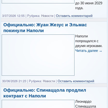
до 30 июня 2029
года.
Оставить комментарий
3/07/2026 12:55
|
Рубрика:
Новости
|
Официально: Жуан Жезус и Эльмас
покинули Наполи
Наполи
попрощался с
двумя игроками.
Читать далее
→
Оставить комментарий
30/06/2026 21:23
|
Рубрика:
Новости
|
Официально: Спинаццола продлил
контракт с Наполи
Леонардо
Спинаццола