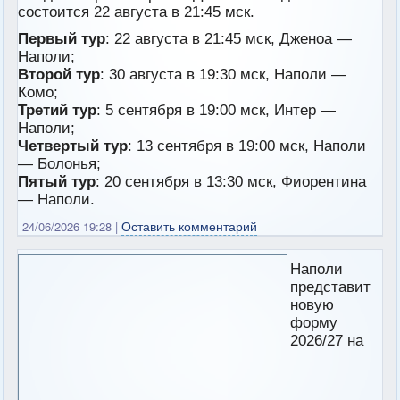
состоится 22 августа в 21:45 мск.
Первый тур
: 22 августа в 21:45 мск, Дженоа —
Наполи;
Второй тур
: 30 августа в 19:30 мск, Наполи —
Комо;
Третий тур
: 5 сентября в 19:00 мск, Интер —
Наполи;
Четвертый тур
: 13 сентября в 19:00 мск, Наполи
— Болонья;
Пятый тур
: 20 сентября в 13:30 мск, Фиорентина
— Наполи.
Оставить комментарий
24/06/2026 19:28
|
Наполи
представит
новую
форму
2026/27 на