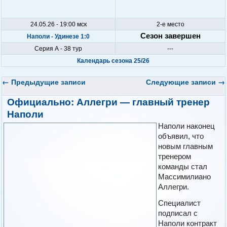
24.05.26 - 19:00 мск
2-е место
Сезон завершен
Наполи - Удинезе 1:0
Серия А - 38 тур
---
Календарь сезона 25/26
←
Предыдущие записи
Следующие записи
→
Официально: Аллегри — главный тренер
Наполи
Наполи наконец
объявил, что
новым главным
тренером
команды стал
Массимилиано
Аллегри.
Специалист
подписал с
Наполи контракт