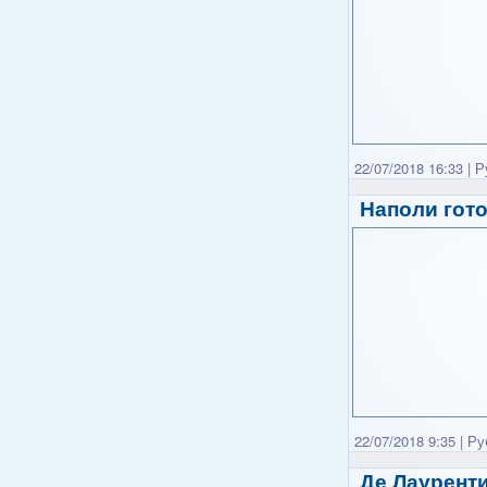
22/07/2018 16:33
|
Р
Наполи гот
22/07/2018 9:35
|
Ру
Де Лауренти