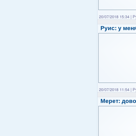
20/07/2018 15:34
|
Р
Руис: у мен
20/07/2018 11:54
|
Р
Мерет: дово