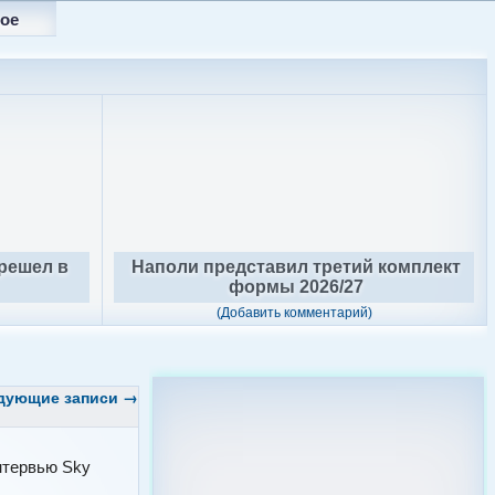
ое
решел в
Наполи представил третий комплект
формы 2026/27
(Добавить комментарий)
дующие записи
→
нтервью Sky