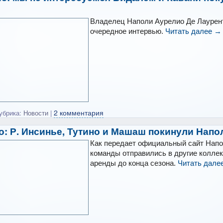
Владелец Наполи Аурелио Де Лаурен
очередное интервью.
Читать далее
→
2 комментария
убрика:
Новости
|
: Р. Инсинье, Тутино и Машаш покинули Напо
Как передает официальный сайт Напол
команды отправились в другие коллек
аренды до конца сезона.
Читать дале