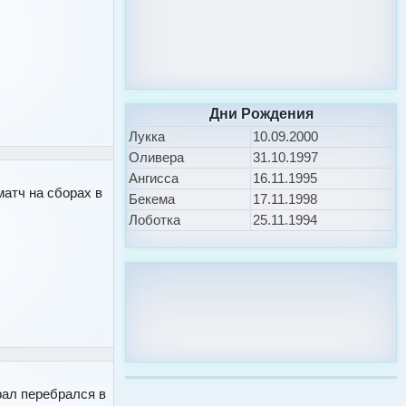
Дни Рождения
Лукка
10.09.2000
Оливера
31.10.1997
Ангисса
16.11.1995
атч на сборах в
Бекема
17.11.1998
Лоботка
25.11.1994
ал перебрался в