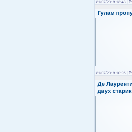
21/07/2018 13:48
|
Р
Гулам пропу
21/07/2018 10:25
|
Р
Де Лауренти
двух стари