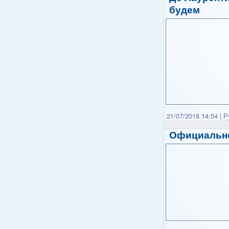
будем
21/07/2018 14:54
|
Р
Официально