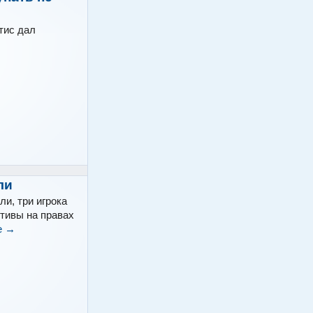
тис дал
ли
и, три игрока
тивы на правах
е
→