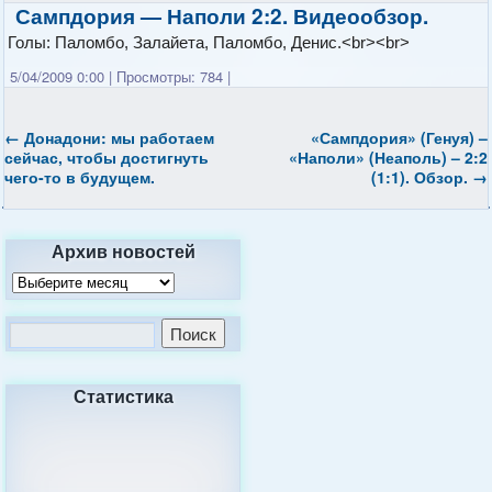
Сампдория — Наполи 2:2. Видеообзор.
Голы: Паломбо, Залайета, Паломбо, Денис.<br><br>
5/04/2009 0:00
|
Просмотры: 784
|
←
Донадони: мы работаем
«Сампдория» (Генуя) –
сейчас, чтобы достигнуть
«Наполи» (Неаполь) – 2:2
чего-то в будущем.
(1:1). Обзор.
→
Архив новостей
Статистика