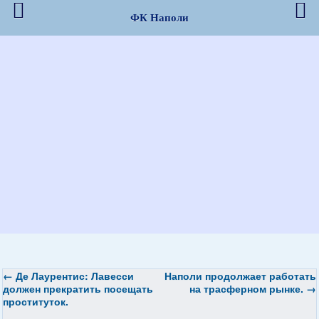
ФК Наполи
←
Де Лаурентис: Лавесси
Наполи
продолжает работать
должен прекратить посещать
на трасферном рынке.
→
проституток.