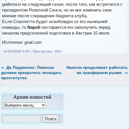
giallorossi на следующий сезон, после того, как встретился с
президентом Розеллой Сенси, но он мог изменить свое
мнение после сокращения бюджета клуба.
Если Спаллетти будет освобожден от его нынешней
команды, то
Napoli
постарается его заполучить перед
началом предсезонной подготовки в Австрии 10 июля.
Источник: goal.com
14/06/2009 0:00
|
Просмотры: 455
|
←
Де Лаурентис: Лавесси
Наполи
продолжает работать
должен прекратить посещать
на трасферном рынке.
→
проституток.
Архив новостей