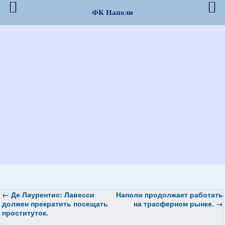
ФК Наполи
←
Де Лаурентис: Лавесси
Наполи
продолжает работать
должен прекратить посещать
на трасферном рынке.
→
проституток.