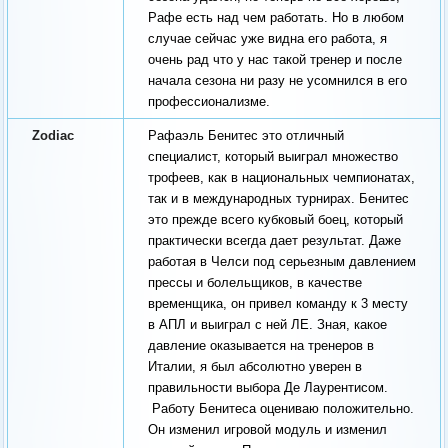
Рафе есть над чем работать. Но в любом
случае сейчас уже видна его работа, я
очень рад что у нас такой тренер и после
начала сезона ни разу не усомнился в его
профессионализме.
Zodiac
Рафаэль Бенитес это отличный
специалист, который выиграл множество
трофеев, как в национальных чемпионатах,
так и в международных турнирах. Бенитес
это прежде всего кубковый боец, который
практически всегда дает результат. Даже
работая в Челси под серьезным давлением
прессы и болельщиков, в качестве
временщика, он привел команду к 3 месту
в АПЛ и выиграл с ней ЛЕ. Зная, какое
давление оказывается на тренеров в
Италии, я был абсолютно уверен в
правильности выбора Де Лаурентисом.
Работу Бенитеса оцениваю положительно.
Он изменил игровой модуль и изменил