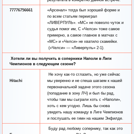
77776756661
«Арсенал» тогда был хорошей форме и
по всем статьям переиграл
«ЛИВЕРПУЛЬ». «МС» не повезло чуток и
судья помог им, С «Челси» тоже самое
примерно, а самое главное в матчах с
«МС» и «Челси» не хватило скамейки.
(«Челси» — «Ливерпуль» 2-1).
Хотели ли вы получить в соперники Наполи в Лиги
Чемпионов в следующем сезоне?
Не хочу как-то сглазить, но уже сейчас
Hitachi
мы уверенно и не спеша шагаем к нашей
первоначальной задаче этого сезона
(попадание в зону ЛЧ) и был бы рад,
чтобы там мы сыграли хоть с «Наполи»,
хоть с кем угодно. Лишь бы снова
увидеть нашу команду в Лиге Чемпионов
и послушать ее гимн на нашем Энфилде.
Буду рад любому сопернику, так как это