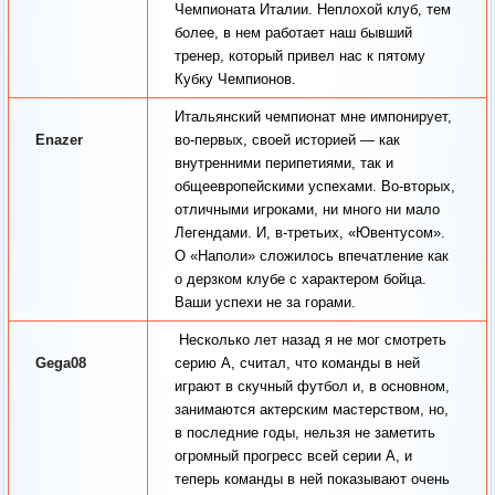
Чемпионата Италии. Неплохой клуб, тем
более, в нем работает наш бывший
тренер, который привел нас к пятому
Кубку Чемпионов.
Итальянский чемпионат мне импонирует,
Enazer
во-первых, своей историей — как
внутренними перипетиями, так и
общеевропейскими успехами. Во-вторых,
отличными игроками, ни много ни мало
Легендами. И, в-третьих, «Ювентусом».
О «Наполи» сложилось впечатление как
о дерзком клубе с характером бойца.
Ваши успехи не за горами.
Несколько лет назад я не мог смотреть
Gega08
серию А, считал, что команды в ней
играют в скучный футбол и, в основном,
занимаются актерским мастерством, но,
в последние годы, нельзя не заметить
огромный прогресс всей серии А, и
теперь команды в ней показывают очень