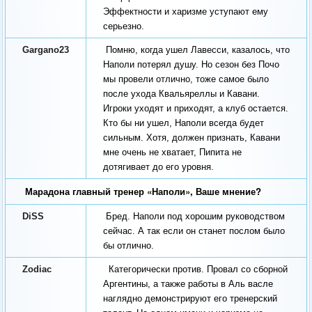
Эффектности и харизме уступают ему
серьезно.
Gargano23
Помню, когда ушел Лавесси, казалось, что
Наполи потерял душу. Но сезон без Почо
мы провели отлично, тоже самое было
после ухода Квальяреллы и Кавани.
Игроки уходят и приходят, а клуб остается.
Кто бы ни ушел, Наполи всегда будет
сильным. Хотя, должен признать, Кавани
мне очень не хватает, Пипита не
дотягивает до его уровня.
Марадона главный тренер «Наполи», Ваше мнение?
DiSS
Бред. Наполи под хорошим руководством
сейчас. А так если он станет послом было
бы отлично.
Zodiac
Категорически против. Провал со сборной
Аргентины, а также работы в Аль васле
наглядно демонстрируют его тренерский