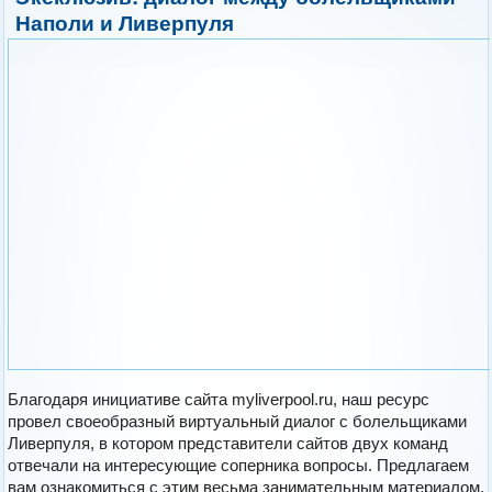
Наполи и Ливерпуля
Благодаря инициативе сайта myliverpool.ru, наш ресурс
провел своеобразный виртуальный диалог с болельщиками
Ливерпуля, в котором представители сайтов двух команд
отвечали на интересующие соперника вопросы. Предлагаем
вам ознакомиться с этим весьма занимательным материалом,