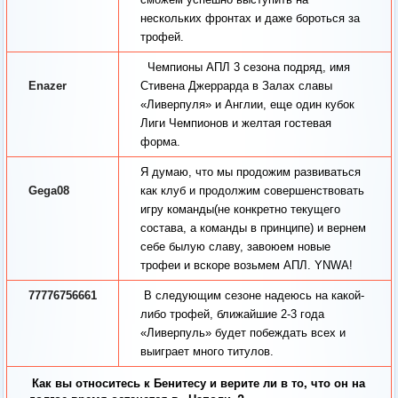
нескольких фронтах и даже бороться за
трофей.
Чемпионы АПЛ 3 сезона подряд, имя
Enazer
Стивена Джеррарда в Залах славы
«Ливерпуля» и Англии, еще один кубок
Лиги Чемпионов и желтая гостевая
форма.
Я думаю, что мы продожим развиваться
Gega08
как клуб и продолжим совершенствовать
игру команды(не конкретно текущего
состава, а команды в принципе) и вернем
себе былую славу, завоюем новые
трофеи и вскоре возьмем АПЛ. YNWA!
77776756661
В следующим сезоне надеюсь на какой-
либо трофей, ближайшие 2-3 года
«Ливерпуль» будет побеждать всех и
выиграет много титулов.
Как вы относитесь к Бенитесу и верите ли в то, что он на