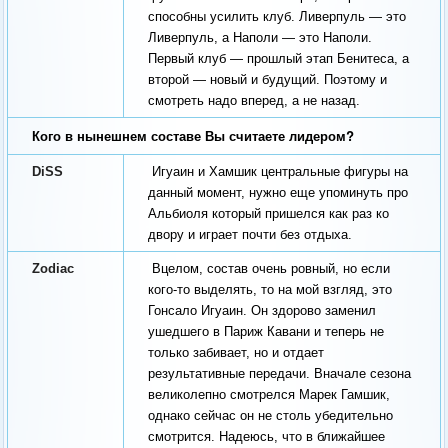
способны усилить клуб. Ливерпуль — это
Ливерпуль, а Наполи — это Наполи.
Первый клуб — прошлый этап Бенитеса, а
второй — новый и будущий. Поэтому и
смотреть надо вперед, а не назад.
Кого в нынешнем составе Вы считаете лидером?
DiSS
Игуаин и Хамшик центральные фигуры на
данный момент, нужно еще упоминуть про
Альбиоля который пришелся как раз ко
двору и играет почти без отдыха.
Zodiac
Вцелом, состав очень ровный, но если
кого-то выделять, то на мой взгляд, это
Гонсало Игуаин. Он здорово заменил
ушедшего в Париж Кавани и теперь не
только забивает, но и отдает
результативные передачи. Вначале сезона
великолепно смотрелся Марек Гамшик,
однако сейчас он не столь убедительно
смотрится. Надеюсь, что в ближайшее