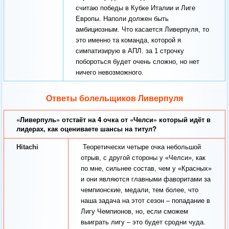
считаю победы в Кубке Италии и Лиге
Европы. Наполи должен быть
амбициозным. Что касается Ливерпуля, то
это именно та команда, которой я
симпатизирую в АПЛ. за 1 строчку
побороться будет очень сложно, но нет
ничего невозможного.
Ответы болельщиков Ливерпуля
«Ливерпуль» отстаёт на 4 очка от «Челси» который идёт в
лидерах, как оцениваете шансы на титул?
Hitachi
Теоретически четыре очка небольшой
отрыв, с другой стороны у «Челси», как
по мне, сильнее состав, чем у «Красных»
и они являются главными фаворитами за
чемпионские, медали, тем более, что
наша задача на этот сезон – попадание в
Лигу Чемпионов, но, если сможем
выиграть лигу – это будет сродни чуда.