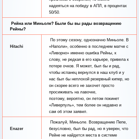
надеяться на победу в АПЛ, в процентах
50/50.
Рейна или Миньоле? Были бы вы рады возвращению
Рейны?
По этому сезону, однозначно Миньоле. В
Hitachi
«Наполи», особенно в последнем матче с
«Ливорно» именно ошибка Рейны, к
слову, не редкая в его карьере, привела к
потере очков. Я может, был бы и рад,
чтобы испанец вернулся в наш клуб и у
нас был бы неплохой резервный кипер, но
он скорее всего не захочет просто
просиживать на лавочке,
поэтому, вероятно, он летом покинет
«Ливерпуль», тем более он недавно и
сам об этом заявил.
Пожалуй, Миньоле. Возвращению Пепе,
Enazer
безусловно, был бы рад, но я уверен, что
Рейне не найдется места в системе