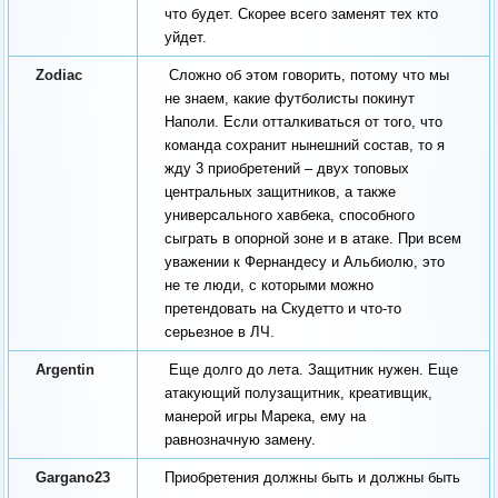
что будет. Скорее всего заменят тех кто
уйдет.
Zodiac
Сложно об этом говорить, потому что мы
не знаем, какие футболисты покинут
Наполи. Если отталкиваться от того, что
команда сохранит нынешний состав, то я
жду 3 приобретений – двух топовых
центральных защитников, а также
универсального хавбека, способного
сыграть в опорной зоне и в атаке. При всем
уважении к Фернандесу и Альбиолю, это
не те люди, с которыми можно
претендовать на Скудетто и что-то
серьезное в ЛЧ.
Argentin
Еще долго до лета. Защитник нужен. Еще
атакующий полузащитник, креативщик,
манерой игры Марека, ему на
равнозначную замену.
Gargano23
Приобретения должны быть и должны быть