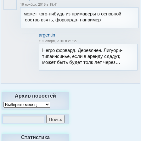
19 ноября, 2016 в 19:41
может кого-нибудь из примаверы в основной
состав взять, форварда- например
argentin
19 ноября, 2016 в 21:35
Негро форвард. Деревянен. Лигуори-
типаинсинье, если в аренду сдадут,
может быть будет толк лет через…
Архив новостей
Статистика