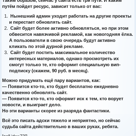
Таким образом, сейчас у сайта есть три пути. И каким
путём пойдет ресурс, зависит только от вас:
Нынешний админ уходит работать на другие проекты
и перестает обновлять сайт.
Сайт будет более активно обновляться, но при этом
обвесится навязчивой рекламой, как новогодняя ёлка.
А пользователи в свою очередь будут активно
кликать по этой дурной рекламе.
Сайт будет постить максимальное количество
интересных материалов, однако просмотреть их
смогут только те, кто оформит специальную вип-
подписку (скажем, 90 руб. в месяц).
Можно придумать ещё пару вариантов, как:
— Появится кто-то, кто будет бесплатно ежедневно
качественно обновлять сайт.
— Появится кто-то, кто оформит иск к тем, кто ворует
новости, и выиграет дело.
Но эти варианты скорее из разряда фантастики.
Всё это писать адски тяжело и неприятно, но сейчас
судьба сайта действительно в ваших руках, ребята.