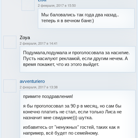
2 февраля, 2017 в 15:50
Мы баловались так года два назад..
теперь я в вечном бане:)
Zoya
2 февраля, 2017 в 14:41
Подумала,подумала и проголосовала за насилие.
Пусть насилуют рекламой, если другим нечем. А
время покажет, что из этого выйдет.
avventuriero
2 февраля, 2017 в 13:38
примите поздравления!
я бы проголосовал за 90 р в месяц, но сам бы
конечно платить не стал, если только Лиса не
назначит мне свидание))) шутка.
избавитесь от "ненужных" гостей, таких как я
например, всё будет по семейному.