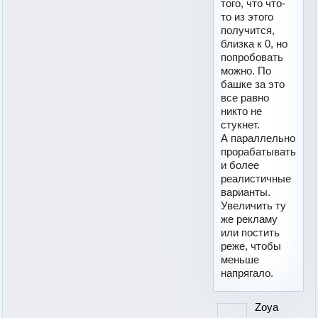
того, что что-
то из этого
получится,
близка к 0, но
попробовать
можно. По
башке за это
все равно
никто не
стукнет.
А параллельно
прорабатывать
и более
реалистичные
варианты.
Увеличить ту
же рекламу
или постить
реже, чтобы
меньше
напрягало.
Zoya