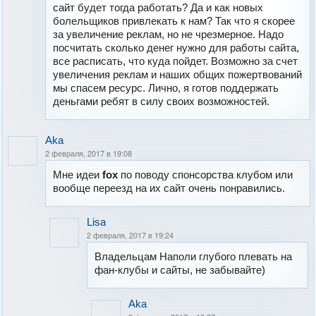
сайт будет тогда работать? Да и как новых
болельщиков привлекать к нам? Так что я скорее
за увеличение реклам, но не чрезмерное. Надо
посчитать сколько денег нужно для работы сайта,
все расписать, что куда пойдет. Возможно за счет
увеличения реклам и наших общих пожертвований
мы спасем ресурс. Лично, я готов поддержать
деньгами ребят в силу своих возможностей.
Aka
2 февраля, 2017 в 19:08
Мне идеи
fox
по поводу спонсорства клубом или
вообще переезд на их сайт очень понравились.
Lisa
2 февраля, 2017 в 19:24
Владельцам Наполи глубого плевать на
фан-клубы и сайты, не забывайте)
Aka