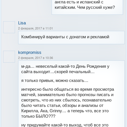
англа есть и испанский с
китайским. Чем русский хуже?
Lisa
2 февраля, 2017 в 11:01
Комбинируй варианты с донатом и рекламой
kompromiss
2 февраля, 2017 в 10:36
м-да… невеселый какой-то День Рождения у
сайта выходит…скорей печальный…
я только привык, можно сказать…
интересно было общаться во время просмотра
матчей, занимательно было прогнозы писать и
смотреть, что из них сбылось, познавательно
было читать статьи, обзоры и анализы от
Кирилла, Ака, Grinny… а теперь что, все это
только БЫЛО???
ну придумайте какой-то выход, чтоб все это