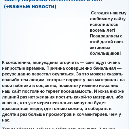
(+важные новости)
Сегодня нашему
любимому сайту
исполнилось
восемь лет!
Поздравляем с
этой датой всех
активных
болельщиков!
К сожалению, вынуждены огорчить — сайт ждут очень
непростые времена. Причина совершенно банальная —
ресурс давно перестал окупаться. За это можете сказать
спасибо тем людям, которые воруют у нас материалы на
свои паблики в соц.сетях, поскольку именно из-за них
наш сайт постоянно теряет посещаемость. И из-за них же
лишний раз нет желания постить какой-то материал, ибо
знаешь, что уже через несколько минут он будет
красоваться везде, где только можно, и собирать в
десятки раз больше просмотров и комментариев, чем у
нас.