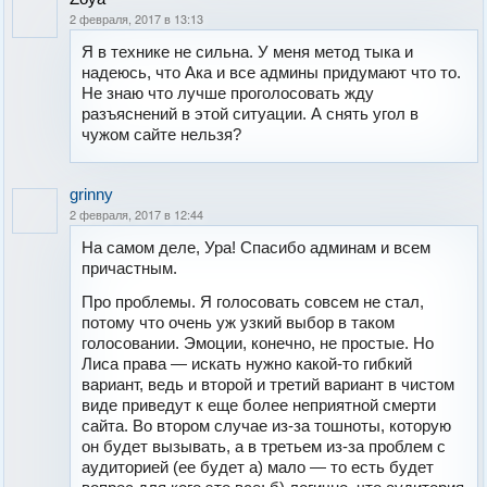
2 февраля, 2017 в 13:13
Я в технике не сильна. У меня метод тыка и
надеюсь, что Ака и все админы придумают что то.
Не знаю что лучше проголосовать жду
разъяснений в этой ситуации. А снять угол в
чужом сайте нельзя?
grinny
2 февраля, 2017 в 12:44
На самом деле, Ура! Спасибо админам и всем
причастным.
Про проблемы. Я голосовать совсем не стал,
потому что очень уж узкий выбор в таком
голосовании. Эмоции, конечно, не простые. Но
Лиса права — искать нужно какой-то гибкий
вариант, ведь и второй и третий вариант в чистом
виде приведут к еще более неприятной смерти
сайта. Во втором случае из-за тошноты, которую
он будет вызывать, а в третьем из-за проблем с
аудиторией (ее будет а) мало — то есть будет