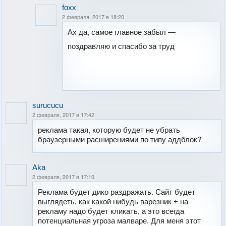
foxx
2 февраля, 2017 в 18:20
Ах да, самое главное забыл —
поздравляю и спасибо за труд
surucucu
2 февраля, 2017 в 17:42
реклама такая, которую будет не убрать
браузерными расширениями по типу аддблок?
Aka
2 февраля, 2017 в 17:10
Реклама будет дико раздражать. Сайт будет
выглядеть, как какой нибудь варезник + на
рекламу надо будет кликать, а это всегда
потенциальная угроза малваре. Для меня этот