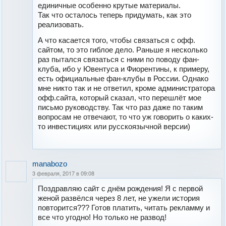
единичные особенно крутые материалы.
Так что осталось теперь придумать, как это
реализовать.
А что касается того, чтобы связаться с офф.
сайтом, то это гиблое дело. Раньше я несколько
раз пытался связаться с ними по поводу фан-
клуба, ибо у Ювентуса и Фиорентины, к примеру,
есть официальные фан-клубы в России. Однако
мне никто так и не ответил, кроме администратора
офф.сайта, который сказал, что перешлёт мое
письмо руководству. Так что раз даже по таким
вопросам не отвечают, то что уж говорить о каких-
то инвестициях или русскоязычной версии)
manabozo
3 февраля, 2017 в 09:08
Поздравляю сайт с днём рождения! Я с первой
женой развёлся через 8 лет, не ужели история
повторится??? Готов платить, читать рекламму и
все что угодно! Но только не развод!