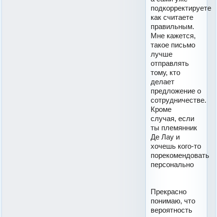
подкорректируете
как считаете
правильным.
Мне кажется,
такое письмо
лучше
отправлять
тому, кто
делает
предложение о
сотрудничестве.
Кроме
случая, если
ты племянник
Де Лау и
хочешь кого-то
порекомендовать
персонально
Прекрасно
понимаю, что
вероятность