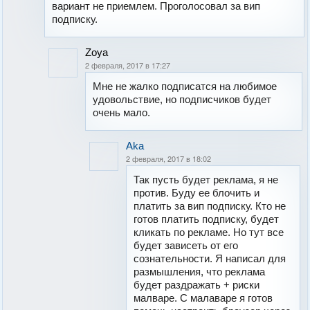
вариант не приемлем. Проголосовал за вип
подписку.
Zoya
2 февраля, 2017 в 17:27
Мне не жалко подписатся на любимое
удовольствие, но подписчиков будет
очень мало.
Aka
2 февраля, 2017 в 18:02
Так пусть будет реклама, я не
против. Буду ее блочить и
платить за вип подписку. Кто не
готов платить подписку, будет
кликать по рекламе. Но тут все
будет зависеть от его
сознательности. Я написал для
размышления, что реклама
будет раздражать + риски
малваре. С малаваре я готов