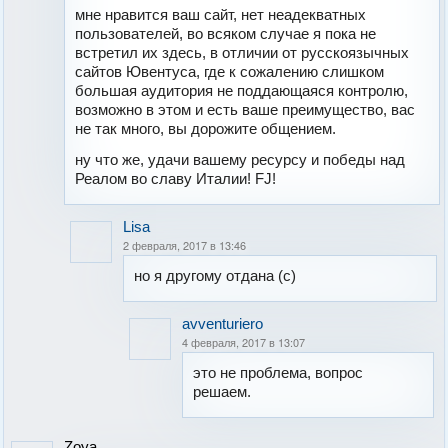
мне нравится ваш сайт, нет неадекватных
пользователей, во всяком случае я пока не
встретил их здесь, в отличии от русскоязычных
сайтов Ювентуса, где к сожалению слишком
большая аудитория не поддающаяся контролю,
возможно в этом и есть ваше преимущество, вас
не так много, вы дорожите общением.
ну что же, удачи вашему ресурсу и победы над
Реалом во славу Италии! FJ!
Lisa
2 февраля, 2017 в 13:46
но я другому отдана (с)
avventuriero
4 февраля, 2017 в 13:07
это не проблема, вопрос
решаем.
Zoya