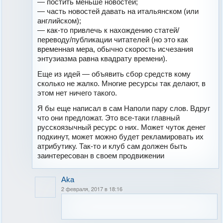
— постить меньше новостей;
— часть новостей давать на итальянском (или
английском);
— как-то привлечь к нахождению статей/
переводу/публикации читателей (но это как
временная мера, обычно скорость исчезания
энтузиазма равна квадрату времени).
Еще из идей — объявить сбор средств кому
сколько не жалко. Многие ресурсы так делают, в
этом нет ничего такого.
Я бы еще написал в сам Наполи пару слов. Вдруг
что они предложат. Это все-таки главный
русскоязычный ресурс о них. Может чуток денег
подкинут, может можно будет рекламировать их
атрибутику. Так-то и клуб сам должен быть
заинтересован в своем продвижении
Aka
2 февраля, 2017 в 18:16