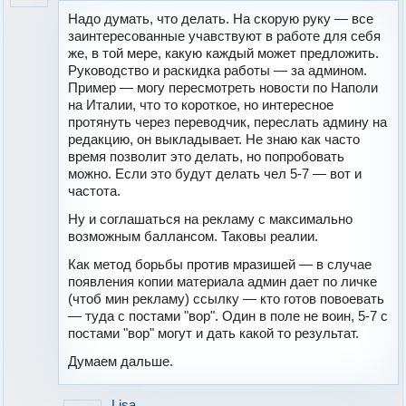
Надо думать, что делать. На скорую руку — все
заинтересованные учавствуют в работе для себя
же, в той мере, какую каждый может предложить.
Руководство и раскидка работы — за админом.
Пример — могу пересмотреть новости по Наполи
на Италии, что то короткое, но интересное
протянуть через переводчик, переслать админу на
редакцию, он выкладывает. Не знаю как часто
время позволит это делать, но попробовать
можно. Если это будут делать чел 5-7 — вот и
частота.
Ну и соглашаться на рекламу с максимально
возможным баллансом. Таковы реалии.
Как метод борьбы против мразишей — в случае
появления копии материала админ дает по личке
(чтоб мин рекламу) ссылку — кто готов повоевать
— туда с постами "вор". Один в поле не воин, 5-7 с
постами "вор" могут и дать какой то результат.
Думаем дальше.
Lisa