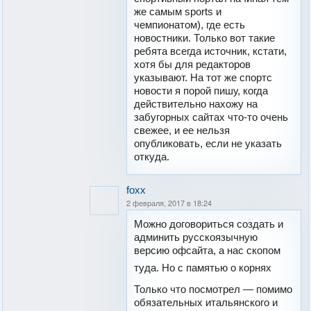
же самым sports и
чемпионатом), где есть
новостники. Только вот такие
ребята всегда источник, кстати,
хотя бы для редакторов
указывают. На тот же спортс
новости я порой пишу, когда
действительно нахожу на
забугорных сайтах что-то очень
свежее, и ее нельзя
опубликовать, если не указать
откуда.
foxx
2 февраля, 2017 в 18:24
Можно договориться создать и
админить русскоязычную
версию офсайта, а нас скопом
туда. Но с памятью о корнях
Только что посмотрел — помимо
обязательных итальянского и