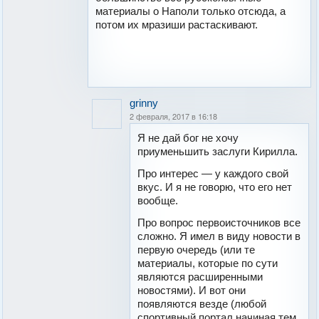
материалы о Наполи только отсюда, а
потом их мразиши растаскивают.
grinny
2 февраля, 2017 в 16:18
Я не дай бог не хочу
приуменьшить заслуги Кирилла.
Про интерес — у каждого свой
вкус. И я не говорю, что его нет
вообще.
Про вопрос первоисточников все
сложно. Я имел в виду новости в
первую очередь (или те
материалы, которые по сути
являются расширенными
новостями). И вот они
появляются везде (любой
спортивный портал начиная тем