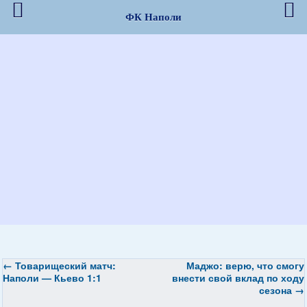
ФК Наполи
←
Товарищеский матч:
Маджо: верю, что смогу
Наполи — Кьево 1:1
внести свой вклад по ходу
сезона
→