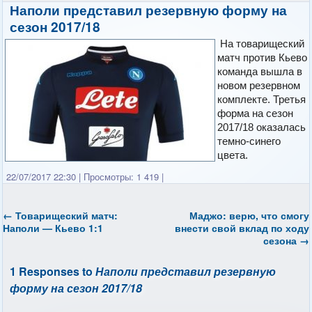
Наполи представил резервную форму на
сезон 2017/18
На товарищеский
матч против Кьево
команда вышла в
новом резервном
комплекте. Третья
форма на сезон
2017/18 оказалась
темно-синего
цвета.
22/07/2017 22:30
|
Просмотры: 1 419
|
←
Товарищеский матч:
Маджо: верю, что смогу
Наполи — Кьево 1:1
внести свой вклад по ходу
сезона
→
1 Responses to
Наполи представил резервную
форму на сезон 2017/18