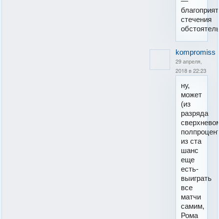
—
благоприя
стечения
обстоятель
kompromiss
29 апреля,
2018 в 22:23
ну,
может
(из
разряда
сверхнево
полпроцен
из ста
шанс
еще
есть-
выиграть
все
матчи
самим,
Рома