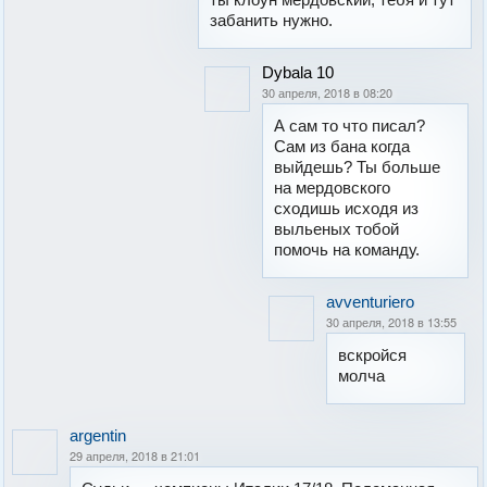
забанить нужно.
Dybala 10
30 апреля, 2018 в 08:20
А сам то что писал?
Сам из бана когда
выйдешь? Ты больше
на мердовского
сходишь исходя из
выльеных тобой
помочь на команду.
avventuriero
30 апреля, 2018 в 13:55
вскройся
молча
argentin
29 апреля, 2018 в 21:01