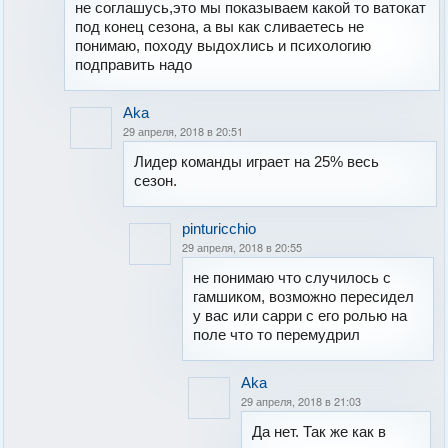
не соглашусь,это мы показываем какой то ватокат
под конец сезона, а вы как сливаетесь не
понимаю, походу выдохлись и психологию
подправить надо
Aka
29 апреля, 2018 в 20:51
Лидер команды играет на 25% весь
сезон.
pinturicchio
29 апреля, 2018 в 20:55
не понимаю что случилось с
гамшиком, возможно пересидел
у вас или сарри с его ролью на
поле что то перемудрил
Aka
29 апреля, 2018 в 21:03
Да нет. Так же как в