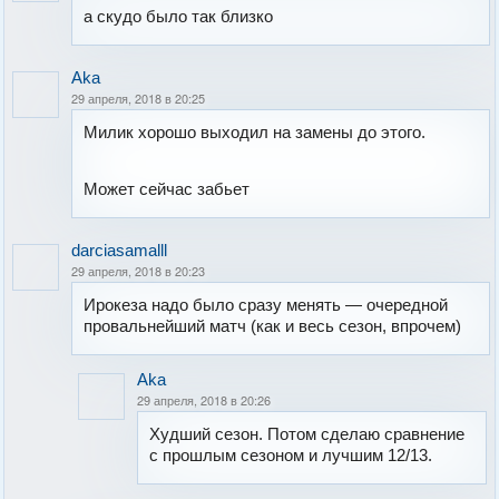
а скудо было так близко
Aka
29 апреля, 2018 в 20:25
Милик хорошо выходил на замены до этого.
Может сейчас забьет
darciasamalll
29 апреля, 2018 в 20:23
Ирокеза надо было сразу менять — очередной
провальнейший матч (как и весь сезон, впрочем)
Aka
29 апреля, 2018 в 20:26
Худший сезон. Потом сделаю сравнение
с прошлым сезоном и лучшим 12/13.