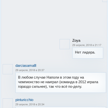
Zoya
29 апреля, 2018 в 21:17
Нет лидера.
darciasamalll
29 апреля, 2018 в 20:37
В любом случае Наполи в этом году на
чемпионство не наиграл (команда в 2012 играла
гораздо сильнее), так что всё по-делу.
pinturicchio
29 апреля, 2018 в 20:34