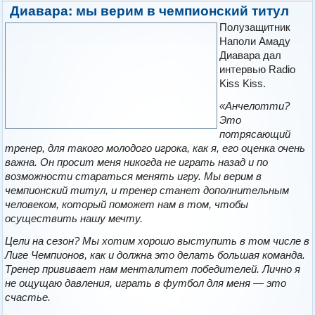
Диавара: мы верим в чемпионский титул
Полузащитник
Наполи Амаду
Диавара дал
интервью Radio
Kiss Kiss.
«Анчелотти?
Это
потрясающий
тренер, для такого молодого игрока, как я, его оценка очень
важна. Он просит меня никогда не играть назад и по
возможности стараться менять игру. Мы верим в
чемпионский титул, и тренер станет дополнительным
человеком, который поможет нам в том, чтобы
осуществить нашу мечту.
Цели на сезон? Мы хотим хорошо выступить в том числе в
Лиге Чемпионов, как и должна это делать большая команда.
Тренер прививает нам менталитет победителей. Лично я
не ощущаю давления, играть в футбол для меня — это
счастье.