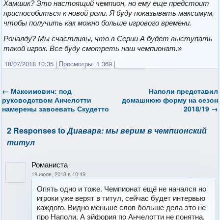
Хамшик? Это настоящий чемпион, но ему еще предстоит
приспособиться к новой роли. Я буду показывать максимум,
чтобы получить как можно больше игрового времени.
Роналду? Мы счастливы, что в Серии А будет выступать
такой игрок. Все буду смотреть наш чемпионат.»
18/07/2018 10:35
|
Просмотры: 1 369
|
←
Максимович: под
Наполи представил
руководством Анчелотти
домашнюю форму на сезон
намерены завоевать Скудетто
2018/19
→
2 Responses to
Диавара: мы верим в чемпионский
титул
Романиста
19 июля, 2018 в 10:49
Опять одно и тоже. Чемпионат ещё не начался но
игроки уже верят в титул, сейчас будет интервью
каждого. Видно меньше слов больше дела это не
про Наполи. А эйфория по Анчелотти не понятна,