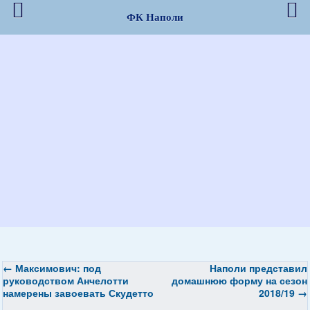
ФК Наполи
←
Максимович: под
Наполи представил
руководством Анчелотти
домашнюю форму на сезон
намерены завоевать Скудетто
2018/19
→