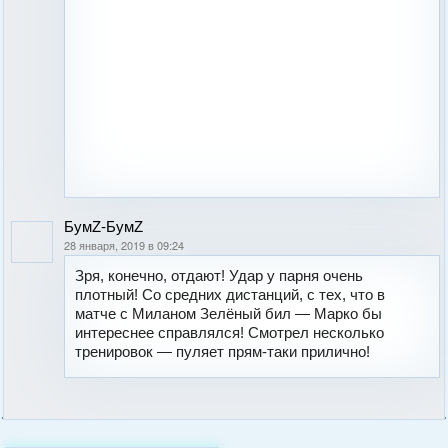
БумZ-БумZ
28 января, 2019 в 09:24
Зря, конечно, отдают! Удар у парня очень
плотный! Со средних дистанций, с тех, что в
матче с Миланом Зелёный бил — Марко бы
интереснее справлялся! Смотрел несколько
тренировок — пуляет прям-таки прилично!