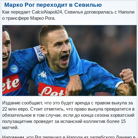
Марко Рог переходит в Севилью
Как передает CalcioNapoli24, Севилья договорилась с Наполи
о трансфере Марко Рога.
Издание сообщает, что это будет аренда с правом выкупа за
22 млн евро. Стоит отметить, что право выкупа превратится в
обязательное в том случае, если до конца сезона хорватский
полузащитник проведет за испанский коллектив более 15
матчей.
Напомним, что Рог перешел в Наполи из загребского Динамо в