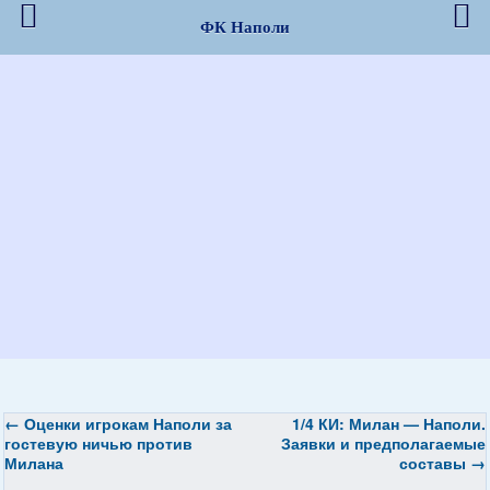
ФК Наполи
←
Оценки игрокам Наполи за
1/4 КИ: Милан — Наполи.
гостевую ничью против
Заявки и предполагаемые
Милана
составы
→