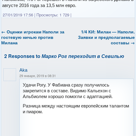
августе 2016 года за 13,5 млн евро.
27/01/2019 17:56
|
Просмотры: 1 729
|
←
Оценки игрокам Наполи за
1/4 КИ: Милан — Наполи.
гостевую ничью против
Заявки и предполагаемые
Милана
составы
→
2 Responses to
Марко Рог переходит в Севилью
Aka
29 января, 2019 в 08:31
Удачи Рогу. У Фабиана сразу получилось
закрепится в составе. Видимо Кальехон с
Альбиолем хорошо помогли с адаптацией.
Разница между настоящим европейским талантом
и пиаром.