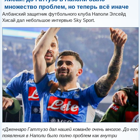
множество проблем, но теперь всё иначе
Албанский защитник футбольного клуба Наполи Элсейд
Хисай дал небольшое интервью Sky Sport.
«Дженнаро Гаттузо дал нашей команде очень многое. До его
появления в Наполи было полно проблем как внутри