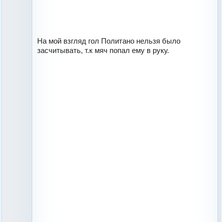
На мой взгляд гол Политано нельзя было
засчитывать, т.к мяч попал ему в руку.