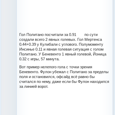
Гол Политано посчитали за 0.91
по сути
создали всего 2 явных голевых. Гол Мертенса
0.44+0.39 у Кулибали с углового. Полумоменту
Инсинье 0.11 и явная голевая ситуация с голом
Политано. У Беневенто 1 явный голевой, Йоница
0.32 с игры, 57 минута.
Вот пример нелепого гола с точки зрения
Беневенто. Фулон убежал с Политано за пределы
поля и остановился, офсайд всё равно бы
считался по нему, даже если бы Фулон находился
за линией ворот.