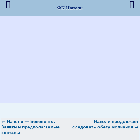
ФК Наполи
←
Наполи — Беневенто.
Наполи продолжает
Заявки и предполагаемые
следовать обету молчания
→
составы