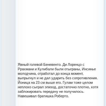
Явный голевой Беневенто. Ди Лоренцо с
Ррахмани и Кулибали были отыграны, Инсинье
молодчина, отработал до конца момент,
выпрыгнул и не дал ударить без сопротивления.
Йоница на 23 см выше его. Гулам тоже целом
неплохо сыграл эпизод, достаточно плотно, хотя
заблокировать передачу не получилось.
Навешивал братишка Роберто.