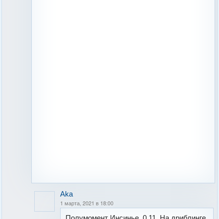
Aka
1 марта, 2021 в 18:00
Полумомент Инсинье, 0.11. На дриблинге