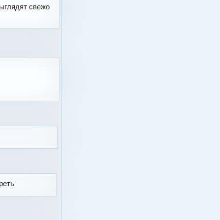
выглядят свежо
реть