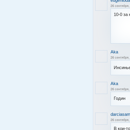
eugeniod
26 сентября,
10-0 за
Aka
26 сентября,
Инсинь
Aka
26 сентября,
Годин
darciasama
26 сентября,
В кои-т