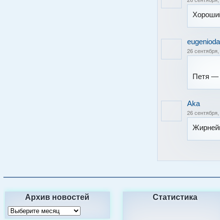
Хороший
eugeniod
26 сентября,
Петя —
Aka
26 сентября,
Жирней
Архив новостей
Статистика