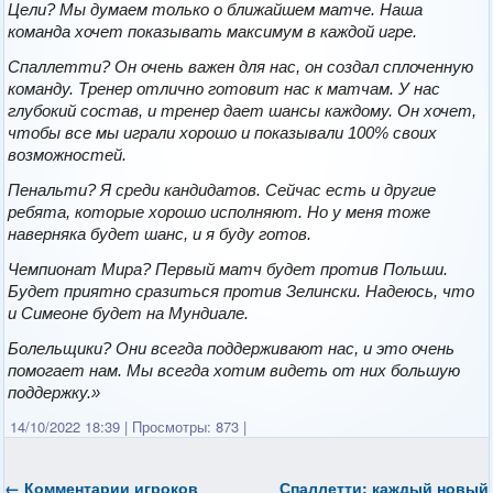
Цели? Мы думаем только о ближайшем матче. Наша
команда хочет показывать максимум в каждой игре.
Спаллетти? Он очень важен для нас, он создал сплоченную
команду. Тренер отлично готовит нас к матчам. У нас
глубокий состав, и тренер дает шансы каждому. Он хочет,
чтобы все мы играли хорошо и показывали 100% своих
возможностей.
Пенальти? Я среди кандидатов. Сейчас есть и другие
ребята, которые хорошо исполняют. Но у меня тоже
наверняка будет шанс, и я буду готов.
Чемпионат Мира? Первый матч будет против Польши.
Будет приятно сразиться против Зелински. Надеюсь, что
и Симеоне будет на Мундиале.
Болельщики? Они всегда поддерживают нас, и это очень
помогает нам. Мы всегда хотим видеть от них большую
поддержку.»
14/10/2022 18:39
|
Просмотры: 873
|
←
Комментарии игроков
Спаллетти: каждый новый