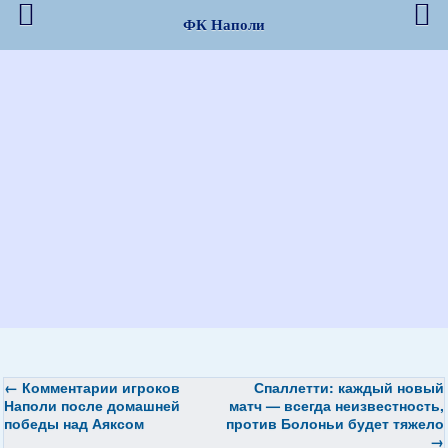
ФК Наполи
←
Комментарии игроков
Спаллетти: каждый новый
Наполи после домашней
матч — всегда неизвестность,
победы над Аяксом
против Болоньи будет тяжело
→