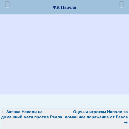
ФК Наполи
←
Заявка Наполи на
Оценки игрокам Наполи за
домашний матч против Реала
домашнее поражение от Реала
→