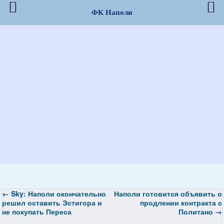
ФК Наполи
←
Sky: Наполи окончательно
Наполи готовится объявить о
решил оставить Эстигора и
продлении контракта с
не покупать Переса
Политано
→