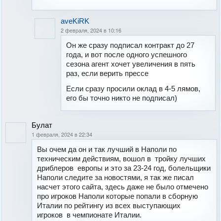
aveKiRK
2 февраля, 2024 в 10:16
Он же сразу подписал контракт до 27
года, и вот после одного успешного
сезона агент хочет увеличения в пять
раз, если верить прессе
Если сразу просили оклад в 4-5 лямов,
его бы точно никто не подписал)
Булат
1 февраля, 2024 в 22:34
Вы очем да он и так лучший в Наполи по
техническим действиям, вошол в тройку лучших
дриблеров европы и это за 23-24 год, болельщики
Наполи следите за новостями, я так же писал
насчет этого сайта, здесь даже не было отмечено
про игроков Наполи которые попали в сборную
Италии по рейтингу из всех выступающих
игроков в чемпионате Италии.