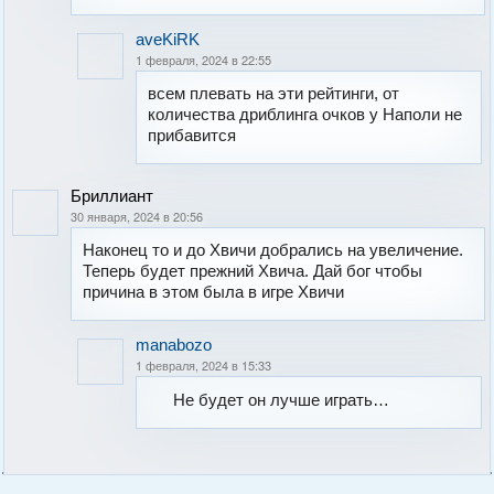
aveKiRK
1 февраля, 2024 в 22:55
всем плевать на эти рейтинги, от
количества дриблинга очков у Наполи не
прибавится
Бриллиант
30 января, 2024 в 20:56
Наконец то и до Хвичи добрались на увеличение.
Теперь будет прежний Хвича. Дай бог чтобы
причина в этом была в игре Хвичи
manabozo
1 февраля, 2024 в 15:33
Не будет он лучше играть…