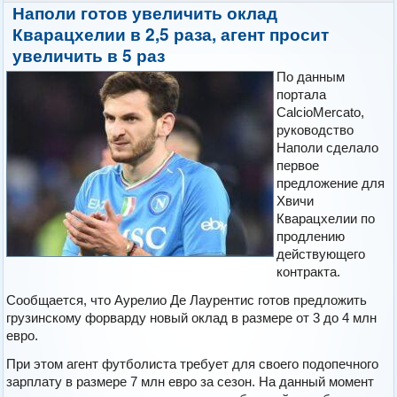
Наполи готов увеличить оклад
Кварацхелии в 2,5 раза, агент просит
увеличить в 5 раз
По данным
портала
CalcioMercato,
руководство
Наполи сделало
первое
предложение для
Хвичи
Кварацхелии по
продлению
действующего
контракта.
Сообщается, что Аурелио Де Лаурентис готов предложить
грузинскому форварду новый оклад в размере от 3 до 4 млн
евро.
При этом агент футболиста требует для своего подопечного
зарплату в размере 7 млн евро за сезон. На данный момент