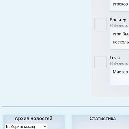
игроков
Вальтер
26 февраля, 
игра бы
несколь
Levis
26 февраля, 
Мистер 
Архив новостей
Статистика