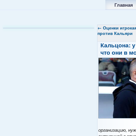
Главная
←
Оценки игрокам
против Кальяри
Кальцона: у
что они в 
организацию, ну