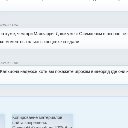
2024 в 14:24
ла хуже, чем при Мадзарри. Даже уже с Осимхеном в основе нет
ко моментов только в концовке создали
2024 в 12:00
Кальцона надеюсь хоть вы покажете игрокам видеоряд где они
Копирование материалов
сайта запрещено.
Copyright © napoli.ws 2009 Все