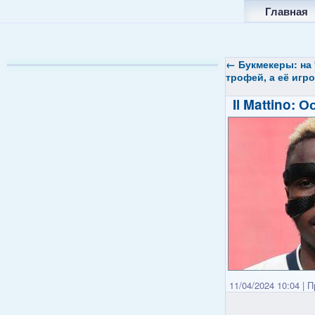
Главная
←
Букмекеры: на 
трофей, а её игр
Il Mattino:
11/04/2024 10:04
|
Пр