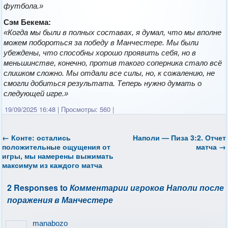
футбола.»
Сэм Бекема:
«Когда мы были в полных составах, я думал, что мы вполне
можем побороться за победу в Манчестере. Мы были
убеждены, что способны хорошо проявить себя, но в
меньшинстве, конечно, против такого соперника стало всё
слишком сложно. Мы отдали все силы, но, к сожалению, не
смогли добиться результата. Теперь нужно думать о
следующей игре.»
19/09/2025 16:48
|
Просмотры: 560
|
←
Конте: остались
Наполи — Пиза 3:2. Отчет
положительные ощущения от
матча
→
игры, мы намерены выжимать
максимум из каждого матча
2 Responses to
Комментарии игроков Наполи после
поражения в Манчестере
manabozo