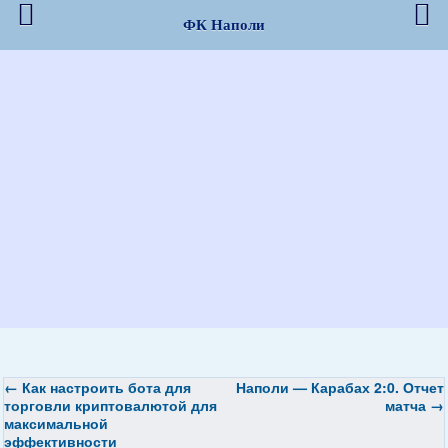
ФК Наполи
←
Как настроить бота для
Наполи — Карабах 2:0. Отчет
торговли криптовалютой для
матча
→
максимальной
эффективности