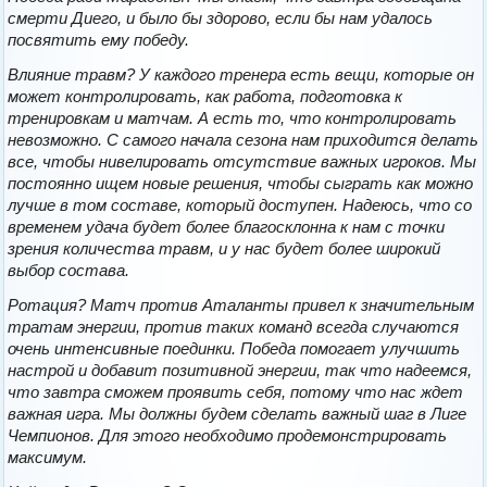
смерти Диего, и было бы здорово, если бы нам удалось
посвятить ему победу.
Влияние травм? У каждого тренера есть вещи, которые он
может контролировать, как работа, подготовка к
тренировкам и матчам. А есть то, что контролировать
невозможно. С самого начала сезона нам приходится делать
все, чтобы нивелировать отсутствие важных игроков. Мы
постоянно ищем новые решения, чтобы сыграть как можно
лучше в том составе, который доступен. Надеюсь, что со
временем удача будет более благосклонна к нам с точки
зрения количества травм, и у нас будет более широкий
выбор состава.
Ротация? Матч против Аталанты привел к значительным
тратам энергии, против таких команд всегда случаются
очень интенсивные поединки. Победа помогает улучшить
настрой и добавит позитивной энергии, так что надеемся,
что завтра сможем проявить себя, потому что нас ждет
важная игра. Мы должны будем сделать важный шаг в Лиге
Чемпионов. Для этого необходимо продемонстрировать
максимум.