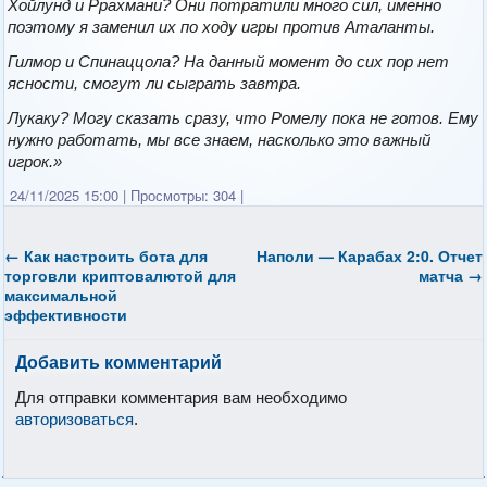
Хойлунд и Ррахмани? Они потратили много сил, именно
поэтому я заменил их по ходу игры против Аталанты.
Гилмор и Спинаццола? На данный момент до сих пор нет
ясности, смогут ли сыграть завтра.
Лукаку? Могу сказать сразу, что Ромелу пока не готов. Ему
нужно работать, мы все знаем, насколько это важный
игрок.»
24/11/2025 15:00
|
Просмотры: 304
|
←
Как настроить бота для
Наполи — Карабах 2:0. Отчет
торговли криптовалютой для
матча
→
максимальной
эффективности
Добавить комментарий
Для отправки комментария вам необходимо
авторизоваться
.