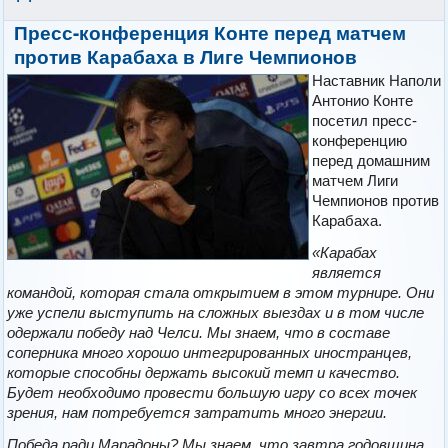
Пресс-конференция Конте перед матчем
против Карабаха в Лиге Чемпионов
Наставник Наполи
Антонио Конте
посетил пресс-
конференцию
перед домашним
матчем Лиги
Чемпионов против
Карабаха.
«Карабах
является
командой, которая стала открытием в этом турнире. Они
уже успели выступить на сложных выездах и в том числе
одержали победу над Челси. Мы знаем, что в составе
соперника много хорошо интегрированных иностранцев,
которые способны держать высокий темп и качество.
Будет необходимо провести большую игру со всех точек
зрения, нам потребуется затратить много энергии.
Победа ради Марадоны? Мы знаем, что завтра годовщина