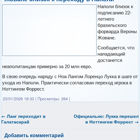
Наполи близок к
подписанию 22-
летнего
бразильского
форварда Вероны
Жоване.
Сообщается, что
нападающий
достанется
неаполитанцам примерно за 20 млн евро.
В свою очередь наряду с Ноа Лангом Лоренцо Лукка в шаге от
ухода из Наполи. Практически согласован переход игрока в
Ноттингем Форрест.
23/01/2026 18:33
|
Просмотры: 264
|
←
Ланг переходит в
Официально: Лукка перешел
Галатасарай
в Ноттингем Форрест
→
Добавить комментарий