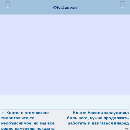
ФК Наполи
←
Конте: в этом сезоне
Конте: Наполи заслуживал
творится что-то
большего, нужно продолжать
необъяснимое, но мы всё
работать и двигаться вперед
равно намерены показать
→