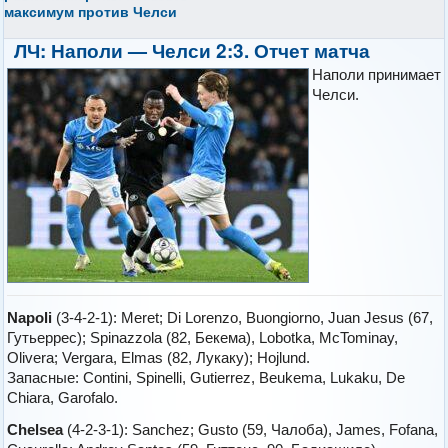
максимум против Челси
ЛЧ: Наполи — Челси 2:3. Отчет матча
Наполи принимает
Челси.
Napoli
(3-4-2-1): Meret; Di Lorenzo, Buongiorno, Juan Jesus (67,
Гутьеррес); Spinazzola (82, Бекема), Lobotka, McTominay,
Olivera; Vergara, Elmas (82, Лукаку); Hojlund.
Запасные: Contini, Spinelli, Gutierrez, Beukema, Lukaku, De
Chiara, Garofalo.
Chelsea
(4-2-3-1): Sanchez; Gusto (59, Чалоба), James, Fofana,