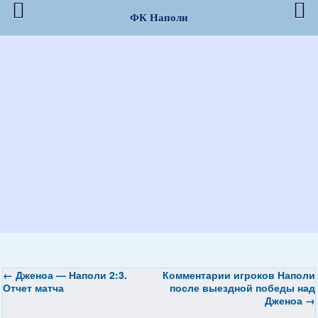
ФК Наполи
←
Дженоа — Наполи 2:3.
Комментарии игроков Наполи
Отчет матча
после выездной победы над
Дженоа
→