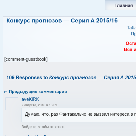
Главная
Конкурс прогнозов — Серия А 2015/16
Таб
Пр
Оста
Вся 
[comment-guestbook]
109 Responses to
Конкурс прогнозов — Серия А 2015
←
Предыдущие комментарии
aveKiRK
7 августа, 2016 в 16:09
Думаю, что, раз Фантакальчо не вызвал интереса в 
Войдите, чтобы ответить