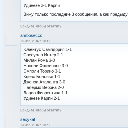
Удинезе 2-1 Карпи
Вижу только последние 3 сообщения, а как предыд
Войдите, чтобы ответить
ambosecco
14 мая, 2016 в 10:11
Ювентус Сампдория 1-1
Сассуоло Интер 2-1
Милан Рома 3-0
Наполи Фрозиноне 3-0
Эмполи Торино 3-1
Кьево Болонья 1-1
Дженоа Аталанта 3-0
Палермо Верона 2-0
Лацио Фиорентина 1-1
Удинезе Карпи 2-1
Войдите, чтобы ответить
sexykat
13 мая, 2016 в 19:51