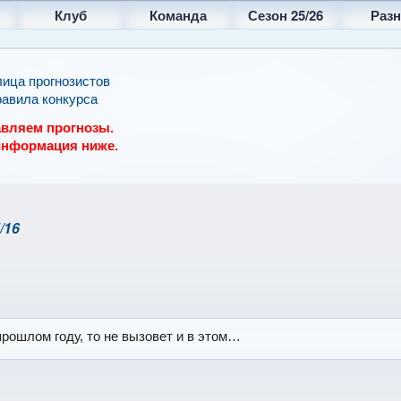
Клуб
Команда
Сезон 25/26
Разн
лица прогнозистов
авила конкурса
вляем прогнозы.
информация ниже.
/16
прошлом году, то не вызовет и в этом…