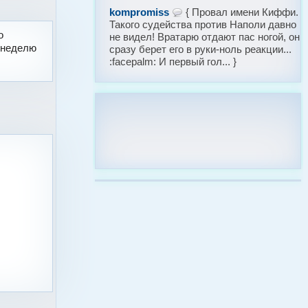
kompromiss
{ Провал имени Киффи.
Такого судейства против Наполи давно
о
не видел! Вратарю отдают пас ногой, он
а неделю
сразу берет его в руки-ноль реакции...
:facepalm: И первый гол... }