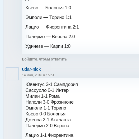
Кьево — Болонья 1:0
Эмполи — Торино 1:1
Лацио — Фиорентина 2:1
Палермо — Верона 2:0
Удинезе — Карпи 1:0
Войдите, чтобы ответить
udar-nick
14 мая, 2016 в 15:51
Ювентус 3-1 Сампдория
Сассуоло 0-1 Интер
Милан 1-1 Рома
Наполи 3-0 Фрозиноне
Эмполи 1-1 Торино
Кьево 0-0 Болонья
Дженоа 2-1 Аталанта
Палермо 2-0 Верона
Лацио 1-1 Фиорентина