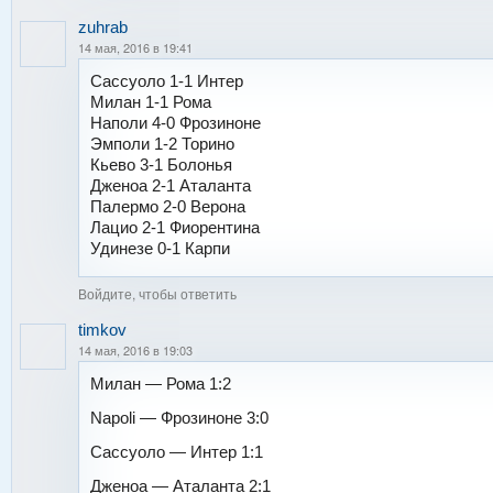
zuhrab
14 мая, 2016 в 19:41
Сассуоло 1-1 Интер
Милан 1-1 Рома
Наполи 4-0 Фрозиноне
Эмполи 1-2 Торино
Кьево 3-1 Болонья
Дженоа 2-1 Аталанта
Палермо 2-0 Верона
Лацио 2-1 Фиорентина
Удинезе 0-1 Карпи
Войдите, чтобы ответить
timkov
14 мая, 2016 в 19:03
Милан — Рома 1:2
Napoli — Фрозиноне 3:0
Сассуоло — Интер 1:1
Дженоа — Аталанта 2:1