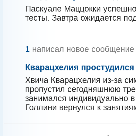
Паскуале Маццокки успешн
тесты. Завтра ожидается по
1
написал новое сообщени
Кварацхелия простудился
Хвича Кварацхелия из-за с
пропустил сегодняшнюю тре
занимался индивидуально в 
Голлини вернулся к занятия