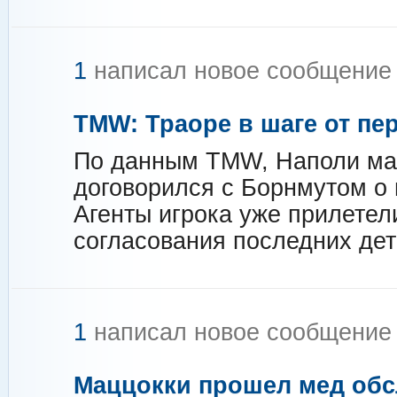
1
написал новое сообщени
TMW: Траоре в шаге от пе
По данным TMW, Наполи ма
договорился с Борнмутом о
Агенты игрока уже прилетел
согласования последних дет
1
написал новое сообщени
Маццокки прошел мед об