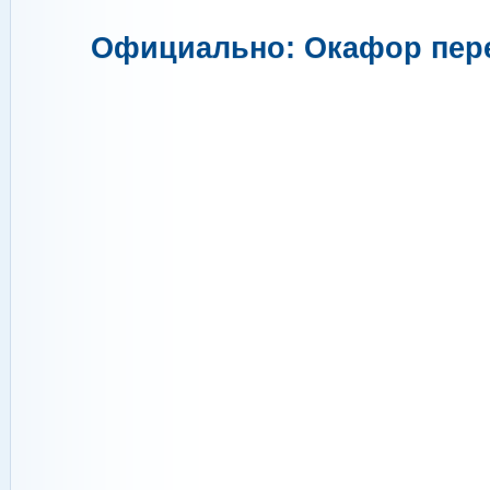
Официально: Окафор пер