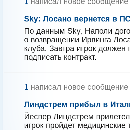
1
написал новое сообщени
Sky: Лосано вернется в П
По данным Sky, Наполи дог
о возвращении Ирвинга Лоса
клуба. Завтра игрок должен 
подписать контракт.
1
написал новое сообщени
Линдстрем прибыл в Ита
Йеспер Линдстрем прилетел 
игрок пройдет медицинские 