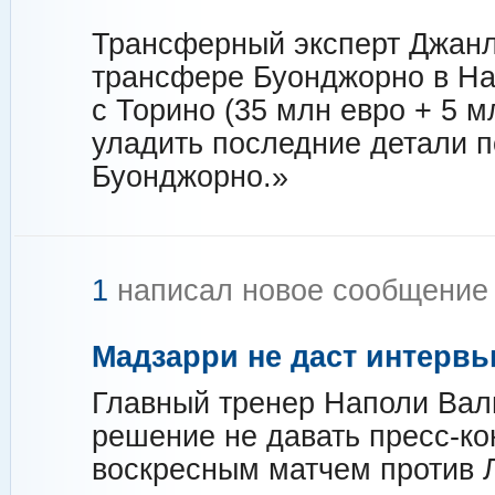
Трансферный эксперт Джанл
трансфере Буонджорно в На
с Торино (35 млн евро + 5 
уладить последние детали 
Буонджорно.»
1
написал новое сообщени
Мадзарри не даст интервь
Главный тренер Наполи Вал
решение не давать пресс-к
воскресным матчем против 