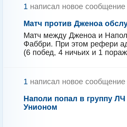
1
написал новое сообщени
Матч против Дженоа обсл
Матч между Дженоа и Напол
Фаббри. При этом рефери ад
(6 побед, 4 ничьих и 1 пораж
1
написал новое сообщени
Наполи попал в группу ЛЧ 
Унионом