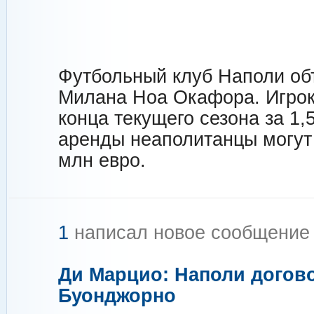
Футбольный клуб Наполи об
Милана Ноа Окафора. Игрок 
конца текущего сезона за 1,
аренды неаполитанцы могут
млн евро.
1
написал новое сообщени
Ди Марцио: Наполи догово
Буонджорно