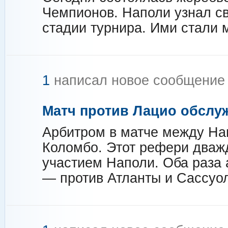
Чемпионов. Наполи узнал св
стадии турнира. Ими стали 
1
написал новое сообщени
Матч против Лацио обслу
Арбитром в матче между На
Коломбо. Этот рефери дважд
участием Наполи. Оба раза 
— против Атланты и Сассуо