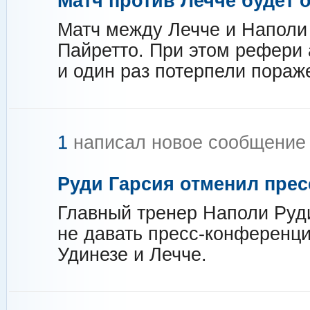
Матч против Лечче будет 
Матч между Лечче и Наполи
Пайретто. При этом рефери 
и один раз потерпели пораж
1
написал новое сообщени
Руди Гарсия отменил пре
Главный тренер Наполи Руд
не давать пресс-конференци
Удинезе и Лечче.