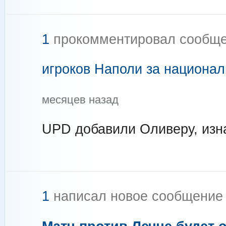
1
прокомментировал сообщ
игроков Наполи за национа
месяцев назад
UPD добавили Оливеру, изн
1
написал новое сообщени