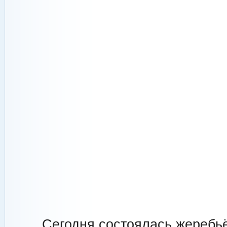
Сегодня состоялась жеребьё