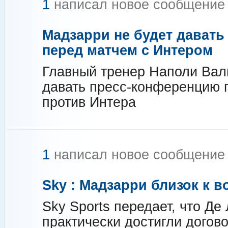
1
написал новое сообщени
Мадзарри не будет дават
перед матчем с Интером
Главный тренер Наполи Вал
давать пресс-конференцию 
против Интера
1
написал новое сообщени
Sky : Мадзарри близок к 
Sky Sports передает, что Де
практически достигли догов