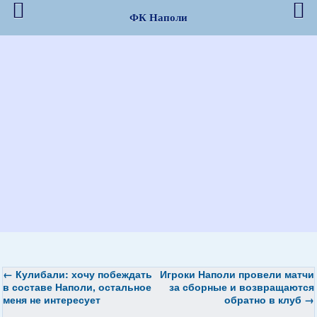
ФК Наполи
←
Кулибали: хочу побеждать
Игроки Наполи провели матчи
в составе Наполи, остальное
за сборные и возвращаются
меня не интересует
обратно в клуб
→