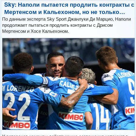
Sky: Наполи пытается продлить контракты с
Мертенсом и Кальехоном, но не только…
По данным эксперта Sky Sport Джанлуки Ди Марцио, Наполи
продолжает пытаться продлить контракты с Дрисом
Мертенсом и Хосе Кальехоном.