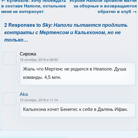
в составе Наполи, остальное
за сборные и возвращаются
меня не интересует
обратно в клуб
→
2 Responses to
Sky: Наполи пытается продлить
контракты с Мертенсом и Кальехоном, но не
только…
Сирожа
16 октября, 2019 в 08:53
Жаль что Мертенс не родился в Неаполе. Душа
команды. 4,5 млн.
Aka
15 октября, 2019 в 11:14
Кальехона хочет Бенитес к себе в Далянь Ифан.